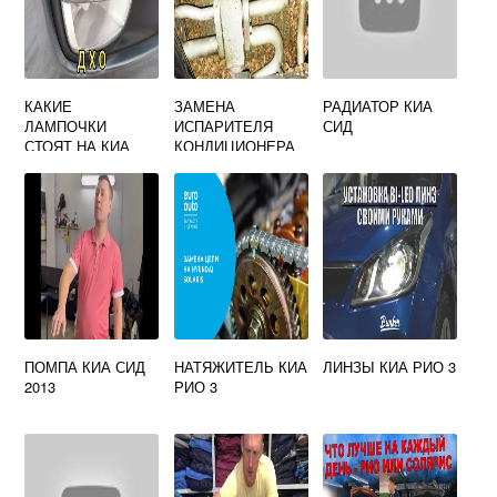
КАКИЕ
ЗАМЕНА
РАДИАТОР КИА
ЛАМПОЧКИ
ИСПАРИТЕЛЯ
СИД
СТОЯТ НА КИА
КОНДИЦИОНЕРА
РИО 3 В ДХО
КИА РИО 3
ПОМПА КИА СИД
НАТЯЖИТЕЛЬ КИА
ЛИНЗЫ КИА РИО 3
2013
РИО 3