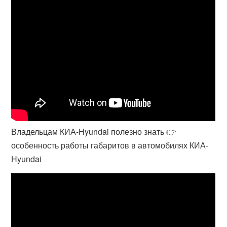
Владельцам КИА-Hyundai полезно знать 👉
особенность работы габаритов в автомобилях КИА-
Hyundai