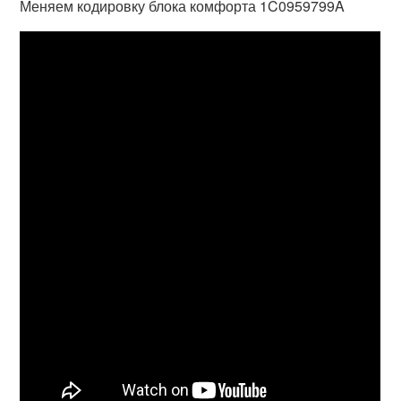
Меняем кодировку блока комфорта 1C0959799A