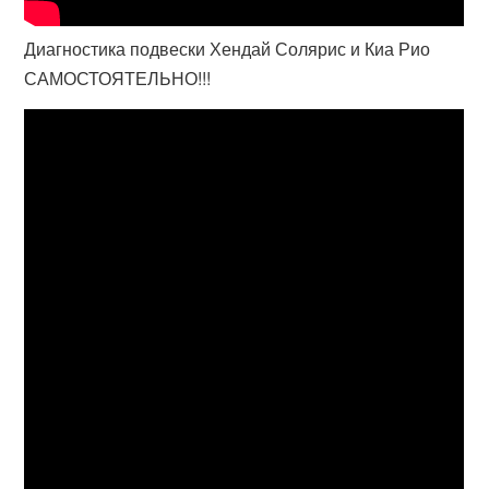
Диагностика подвески Хендай Солярис и Киа Рио
САМОСТОЯТЕЛЬНО!!!