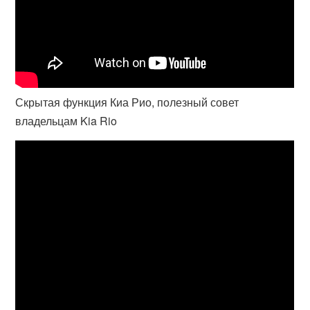
Скрытая функция Киа Рио, полезный совет
владельцам Kia Rio