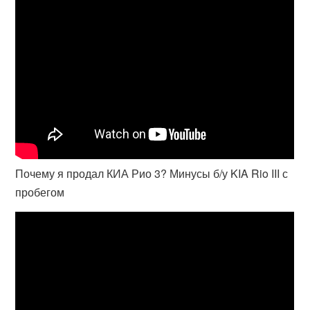
Почему я продал КИА Рио 3? Минусы б/у KIA Rio III с
пробегом