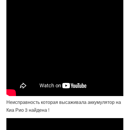
Неисправность которая высаживала аккумулятор на
Киа Рио 3 найдена !