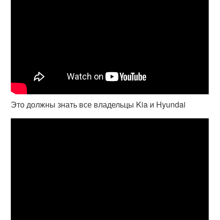
Это должны знать все владельцы Kia и Hyundai