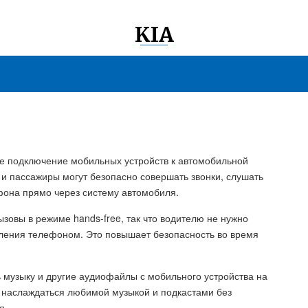
KIA
ое подключение мобильных устройств к автомобильной
и пассажиры могут безопасно совершать звонки, слушать
фона прямо через систему автомобиля.
зовы в режиме hands-free, так что водителю не нужно
авления телефоном. Это повышает безопасность во время
ь музыку и другие аудиофайлы с мобильного устройства на
 наслаждаться любимой музыкой и подкастами без
я.