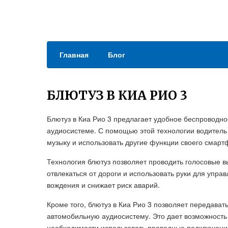
Главная
Блог
БЛЮТУЗ В КИА РИО 3
Блютуз в Киа Рио 3 предлагает удобное беспроводн
аудиосистеме. С помощью этой технологии водитель 
музыку и использовать другие функции своего смарт
Технология блютуз позволяет проводить голосовые вы
отвлекаться от дороги и использовать руки для упр
вождения и снижает риск аварий.
Кроме того, блютуз в Киа Рио 3 позволяет передават
автомобильную аудиосистему. Это дает возможность
необходимости использовать проводные подключени