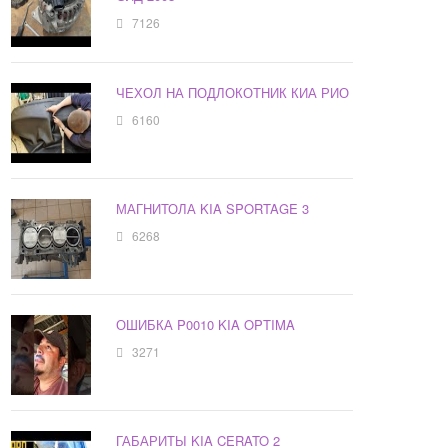
7126
ЧЕХОЛ НА ПОДЛОКОТНИК КИА РИО
6160
МАГНИТОЛА KIA SPORTAGE 3
6268
ОШИБКА P0010 KIA OPTIMA
3271
ГАБАРИТЫ KIA CERATO 2