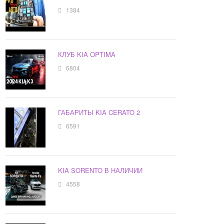
1384
КЛУБ KIA OPTIMA
6804
ГАБАРИТЫ KIA CERATO 2
6591
KIA SORENTO В НАЛИЧИИ
4558