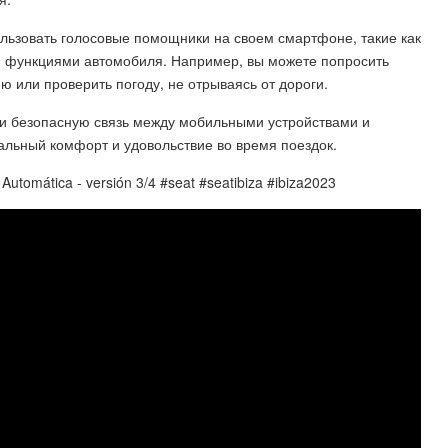
ользовать голосовые помощники на своем смартфоне, такие как
ыми функциями автомобиля. Например, вы можете попросить
 или проверить погоду, не отрываясь от дороги.
 и безопасную связь между мобильными устройствами и
льный комфорт и удовольствие во время поездок.
tomática - versión 3/4 #seat #seatibiza #ibiza2023