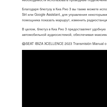
Благодаря блютузу в Киа Рио 3 вы также можете исп
Siri или Google Assistant, для управления некотор
помощника показать маршрут, изменить радиостанцию
В целом, блютуз в Киа Рио 3 предоставляет удобную
автомобильной аудиосистемой, обеспечивая максима
😱SEAT IBIZA XCELLENCE 2023 Transmisión Manual o Au