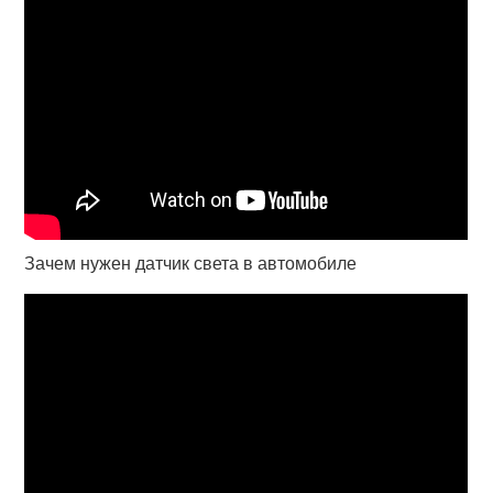
Зачем нужен датчик света в автомобиле