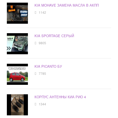
KIA MOHAVE ЗАМЕНА МАСЛА В АКПП
1142
KIA SPORTAGE СЕРЫЙ
9805
KIA PICANTO БУ
7785
КОРПУС АНТЕННЫ КИА РИО 4
1344