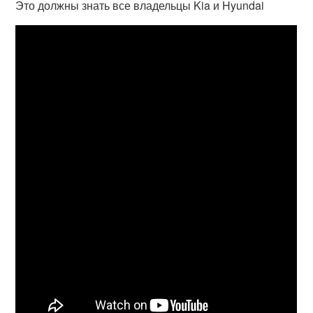
Это должны знать все владельцы Kia и Hyundai