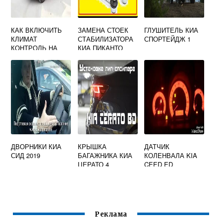
КАК ВКЛЮЧИТЬ
ЗАМЕНА СТОЕК
ГЛУШИТЕЛЬ КИА
КЛИМАТ
СТАБИЛИЗАТОРА
СПОРТЕЙДЖ 1
КОНТРОЛЬ НА
КИА ПИКАНТО
КИА СПОРТЕЙДЖ
4
ДВОРНИКИ КИА
КРЫШКА
ДАТЧИК
СИД 2019
БАГАЖНИКА КИА
КОЛЕНВАЛА KIA
ЦЕРАТО 4
CEED ED
Реклама