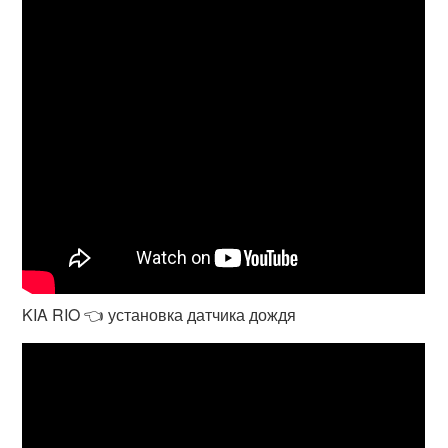
KIA RIO 👈 установка датчика дождя