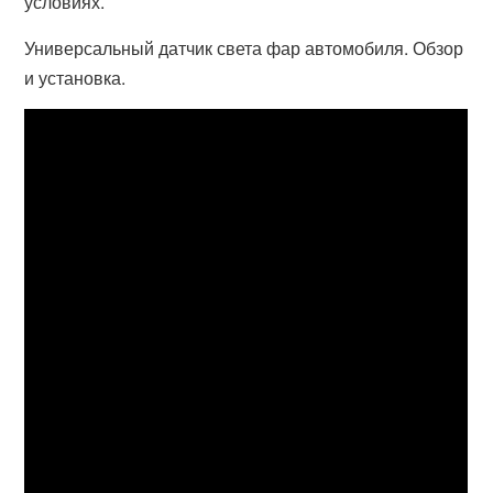
условиях.
Универсальный датчик света фар автомобиля. Обзор
и установка.