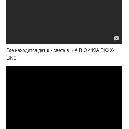
Где находится датчик света в KIA RIO 4/KIA RIO X-
LINE