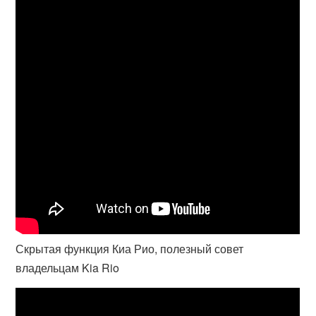
Скрытая функция Киа Рио, полезный совет
владельцам Kia Rio