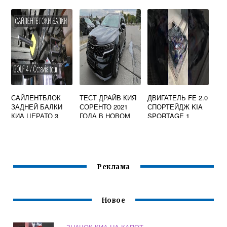
Я КИА РИО 3
САЙЛЕНТБЛОК
ТЕСТ ДРАЙВ КИЯ
ДВИГАТЕЛЬ FE 2.0
ЗАДНЕЙ БАЛКИ
СОРЕНТО 2021
СПОРТЕЙДЖ KIA
КИА ЦЕРАТО 3
ГОДА В НОВОМ
SPORTAGE 1
КУЗОВЕ
Реклама
Новое