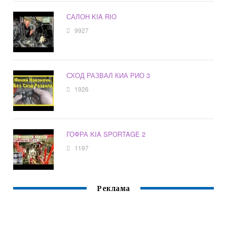
САЛОН KIA RIO
9927
СХОД РАЗВАЛ КИА РИО 3
1926
ГОФРА KIA SPORTAGE 2
1197
Реклама