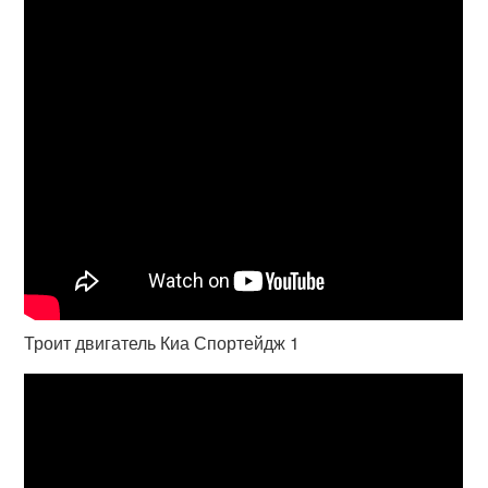
Троит двигатель Киа Спортейдж 1