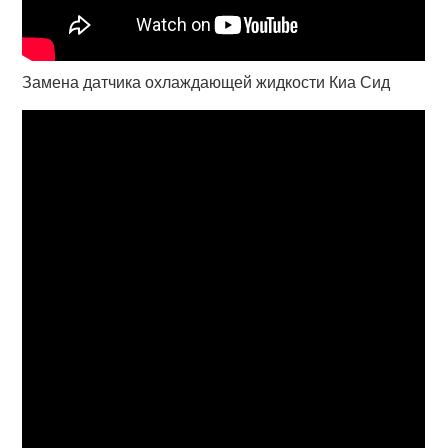
Замена датчика охлаждающей жидкости Киа Сид