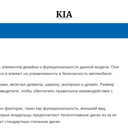
KIA
ых элементов дизайна и функциональности данной модели. Они
 но и влияют на управляемость и безопасность автомобиля.
ами, включая диаметр, ширину, материал и дизайн. Размер
зводителя, чтобы обеспечить правильное взаимодействие с
ых факторах, таких как функциональность, внешний вид,
торые владельцы предпочитают легкосплавные диски из-за их
ают стандартные стальные диски.