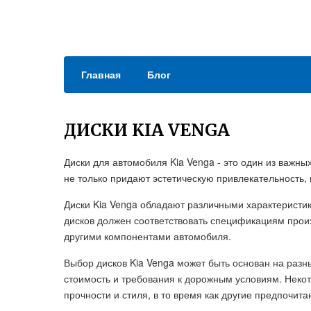
Главная
Блог
ДИСКИ KIA VENGA
Диски для автомобиля Kia Venga - это один из важн
не только придают эстетическую привлекательность,
Диски Kia Venga обладают различными характеристик
дисков должен соответствовать спецификациям прои
другими компонентами автомобиля.
Выбор дисков Kia Venga может быть основан на разн
стоимость и требования к дорожным условиям. Неко
прочности и стиля, в то время как другие предпочит