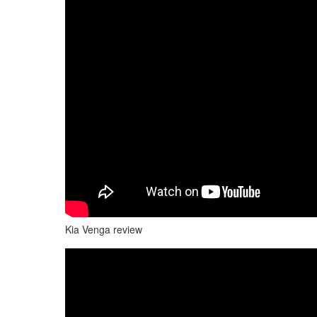
Kia Venga review