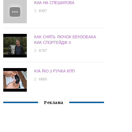
КИА НА СПЕШИЛОВА
8397
КАК СНЯТЬ ЛЮЧОК БЕНЗОБАКА
КИА СПОРТЕЙДЖ 3
8767
KIA RIO 3 РУЧКА КПП
6665
Реклама