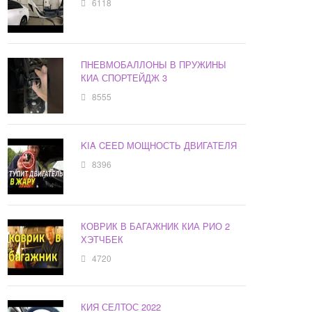
6118
ПНЕВМОБАЛЛОНЫ В ПРУЖИНЫ
КИА СПОРТЕЙДЖ 3
8555
KIA CEED МОЩНОСТЬ ДВИГАТЕЛЯ
8396
КОВРИК В БАГАЖНИК КИА РИО 2
ХЭТЧБЕК
4720
КИЯ СЕЛТОС 2022