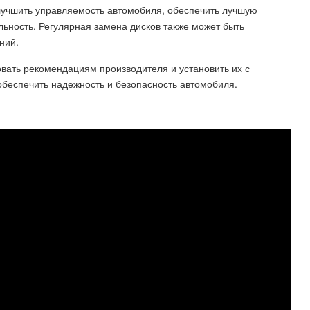
улучшить управляемость автомобиля, обеспечить лучшую
ьность. Регулярная замена дисков также может быть
ний.
овать рекомендациям производителя и установить их с
беспечить надежность и безопасность автомобиля.