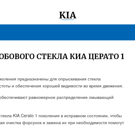
KIA
БОВОГО СТЕКЛА КИА ЦЕРАТО 1
околения предназначены для опрыскивания стекла
стоты и обеспечения хорошей видимости во время движения.
и обеспечивают равномерное распределение омывающей
екла KIA Cerato 1 поколения в исправном состоянии, чтобы
я очистка форсунок и замена их при необходимости помогут