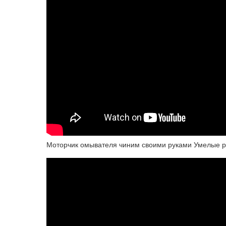
Моторчик омывателя чиним своими руками Умелые р