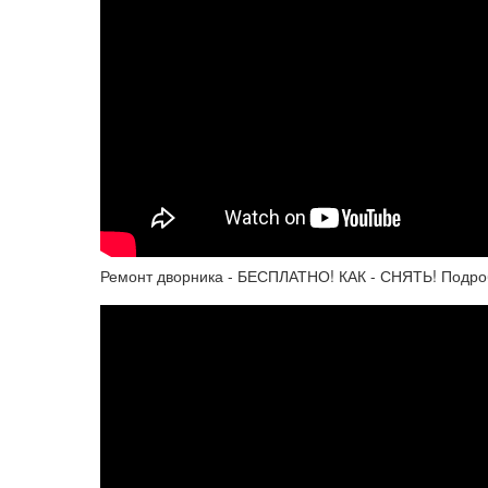
Ремонт дворника - БЕСПЛАТНО! КАК - СНЯТЬ! Под