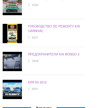
4394
РУКОВОДСТВО ПО РЕМОНТУ KIA
CARNIVAL
6201
ПРЕДОХРАНИТЕЛИ KIA BONGO 3
3448
КИЯ К5 2012
9651