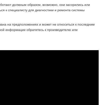
аботают должным образом, возможно, они засорились или
ься к специалисту для диагностики и ремонта системы
вана на предположениях и может не относиться к последним
чной информации обратитесь к производителю или