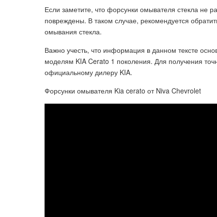
Если заметите, что форсунки омывателя стекла не р
повреждены. В таком случае, рекомендуется обратит
омывания стекла.
Важно учесть, что информация в данном тексте осно
моделям KIA Cerato 1 поколения. Для получения то
официальному дилеру KIA.
Форсунки омывателя Kia cerato от Niva Chevrolet