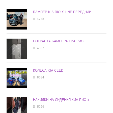
БАМПЕР KIA RIO X LINE ПЕРЕДНИЙ
4775
ПОКРАСКА БАМПЕРА КИА РИО
4307
КОЛЕСА KIA CEED
8634
НАКИДКИ НА СИДЕНЬЯ КИА РИО 4
5029