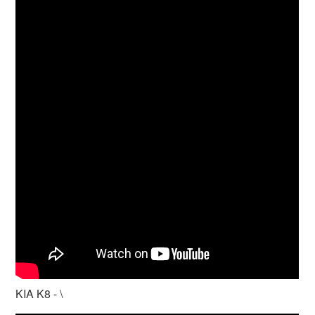
KIA K8 - \