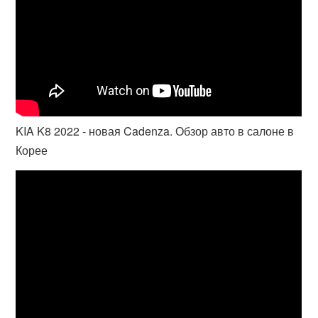
KIA K8 2022 - новая Cadenza. Обзор авто в салоне в
Корее