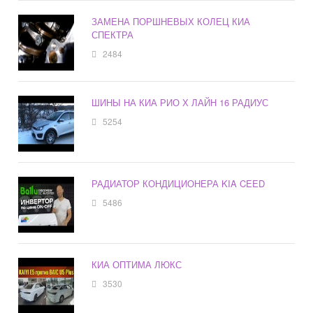
ЗАМЕНА ПОРШНЕВЫХ КОЛЕЦ КИА
СПЕКТРА
2484
ШИНЫ НА КИА РИО Х ЛАЙН 16 РАДИУС
5254
РАДИАТОР КОНДИЦИОНЕРА KIA CEED
5486
КИА ОПТИМА ЛЮКС
3530