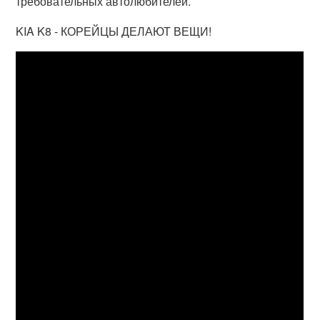
требовательных автолюбителей.
KIA K8 - КОРЕЙЦЫ ДЕЛАЮТ ВЕЩИ!