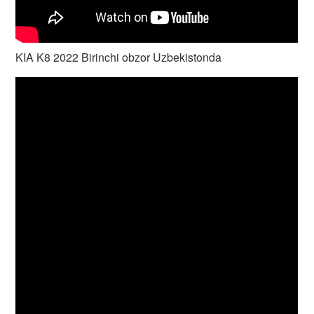
KIA K8 2022 Birinchi obzor Uzbekistonda