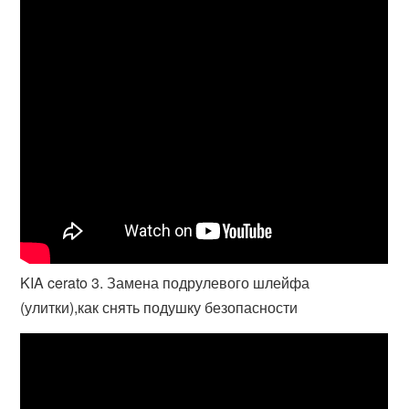
KIA cerato 3. Замена подрулевого шлейфа
(улитки),как снять подушку безопасности