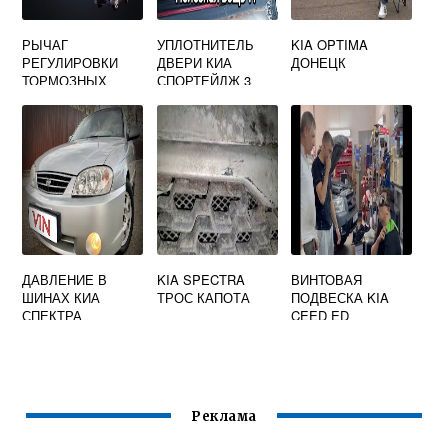
РЫЧАГ
УПЛОТНИТЕЛЬ
KIA OPTIMA
РЕГУЛИРОВКИ
ДВЕРИ КИА
ДОНЕЦК
ТОРМОЗНЫХ
СПОРТЕЙДЖ 3
КОЛОДОК КИА
СПЕКТРА
ДАВЛЕНИЕ В
KIA SPECTRA
ВИНТОВАЯ
ШИНАХ КИА
ТРОС КАПОТА
ПОДВЕСКА KIA
СПЕКТРА
CEED ED
Реклама