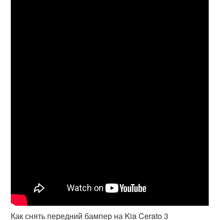
Как снять передний бампер на Kia Cerato 3