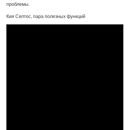
проблемы.
Кия Селтос, пара полезных функций