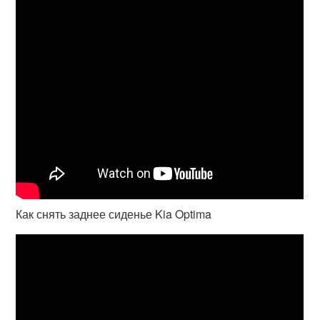
Как снять заднее сиденье Kia Optima