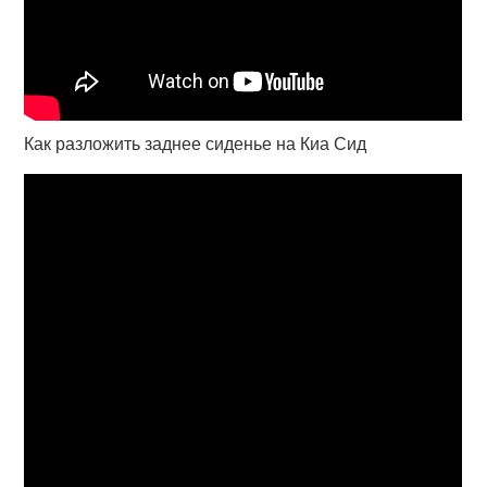
Как разложить заднее сиденье на Киа Сид