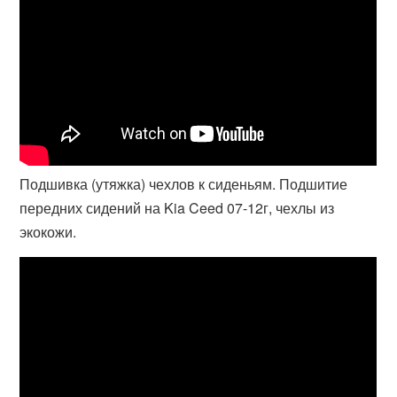
Подшивка (утяжка) чехлов к сиденьям. Подшитие
передних сидений на Kia Ceed 07-12г, чехлы из
экокожи.