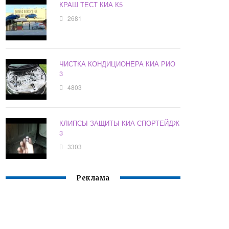
КРАШ ТЕСТ КИА К5
2681
ЧИСТКА КОНДИЦИОНЕРА КИА РИО
3
4803
КЛИПСЫ ЗАЩИТЫ КИА СПОРТЕЙДЖ
3
3303
Реклама