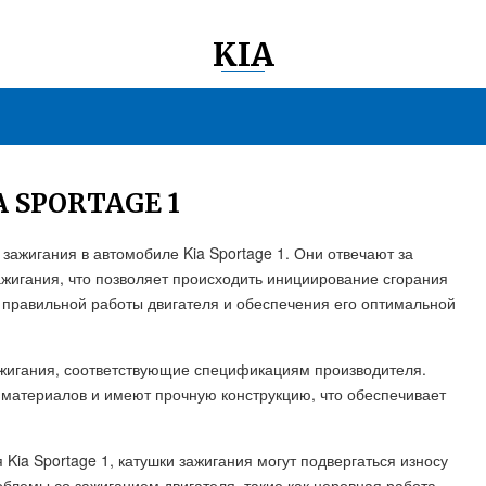
KIA
 SPORTAGE 1
зажигания в автомобиле Kia Sportage 1. Они отвечают за
ажигания, что позволяет происходить инициирование сгорания
 правильной работы двигателя и обеспечения его оптимальной
зажигания, соответствующие спецификациям производителя.
 материалов и имеют прочную конструкцию, что обеспечивает
Kia Sportage 1, катушки зажигания могут подвергаться износу
облемы со зажиганием двигателя, такие как неровная работа,