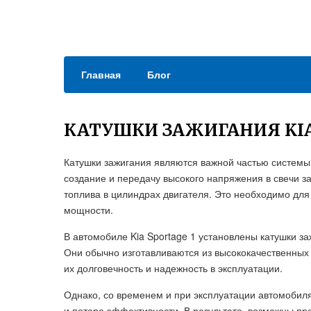
Главная
Блог
КАТУШКИ ЗАЖИГАНИЯ KIA
Катушки зажигания являются важной частью системы 
создание и передачу высокого напряжения в свечи з
топлива в цилиндрах двигателя. Это необходимо для
мощности.
В автомобиле Kia Sportage 1 установлены катушки 
Они обычно изготавливаются из высококачественных
их долговечность и надежность в эксплуатации.
Однако, со временем и при эксплуатации автомобиля 
и потере эффективности. В результате, возможны пр