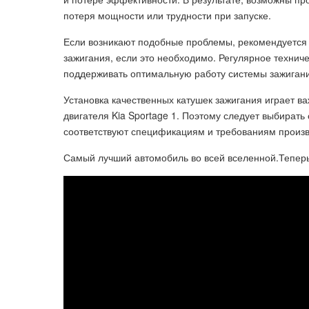
потеря мощности или трудности при запуске.
Если возникают подобные проблемы, рекомендуется о
зажигания, если это необходимо. Регулярное технич
поддерживать оптимальную работу системы зажигания
Установка качественных катушек зажигания играет 
двигателя Kia Sportage 1. Поэтому следует выбират
соответствуют спецификациям и требованиям произв
Самый лучший автомобиль во всей вселенной.Теперь 