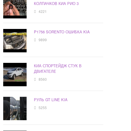
КОЛПАЧКОВ КИА РИО 3
4221
P1756 SORENTO ОШИБКА KIA
9899
КИА СПОРТЕЙДЖ СТУК В
ДВИГАТЕЛЕ
8560
РУЛЬ GT LINE KIA
5255