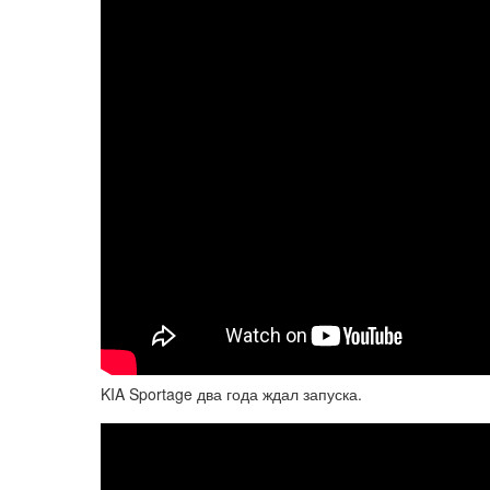
KIA Sportage два года ждал запуска.