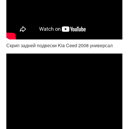
Скрип задней подвески Kia Ceed 2008 универсал