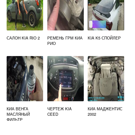
САЛОН KIA RIO 2
РЕМЕНЬ ГРМ КИА
KIA K5 СПОЙЛЕР
РИО
КИА ВЕНГА
ЧЕРТЕЖ KIA
КИА МАДЖЕНТИС
МАСЛЯНЫЙ
CEED
2002
ФИЛЬТР