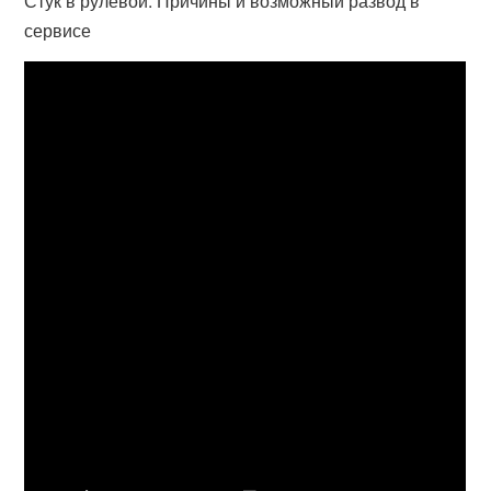
Стук в рулевой. Причины и возможный развод в
сервисе