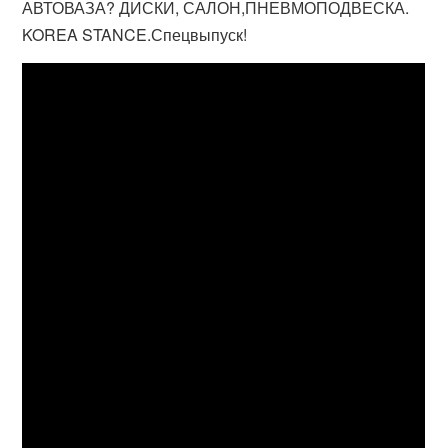
АВТОВАЗА? ДИСКИ, САЛОН,ПНЕВМОПОДВЕСКА.
KOREA STANCE.Спецвыпуск!