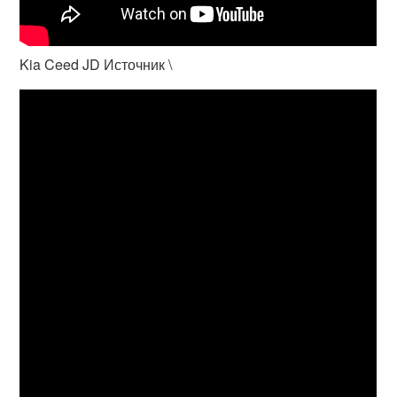
Kia Ceed JD Источник \