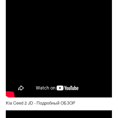
Kia Ceed 2 JD - Подробный ОБЗОР