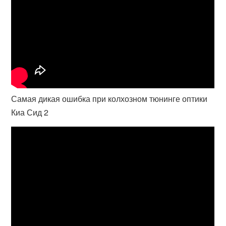
Самая дикая ошибка при колхозном тюнинге оптики
Киа Сид 2