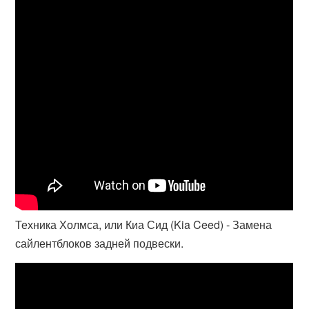
Техника Холмса, или Киа Сид (Kia Ceed) - Замена
сайлентблоков задней подвески.