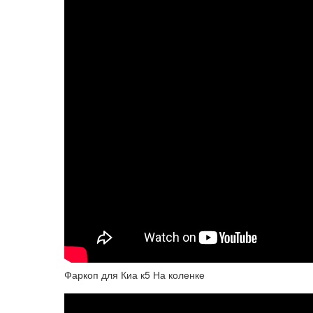
Фаркоп для Киа к5 На коленке