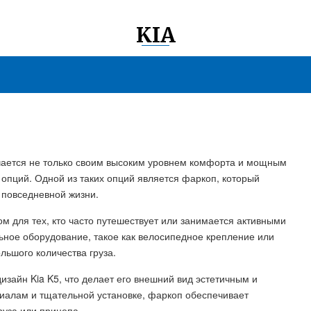
KIA
ичается не только своим высоким уровнем комфорта и мощным
опций. Одной из таких опций является фаркоп, который
 повседневной жизни.
 для тех, кто часто путешествует или занимается активными
ьное оборудование, такое как велосипедное крепление или
льшого количества груза.
зайн Kia K5, что делает его внешний вид эстетичным и
иалам и тщательной установке, фаркоп обеспечивает
руза или прицепа.