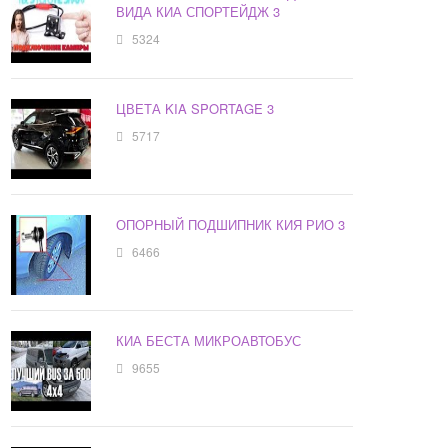
ВИДА КИА СПОРТЕЙДЖ 3
5324
ЦВЕТА KIA SPORTAGE 3
5717
ОПОРНЫЙ ПОДШИПНИК КИЯ РИО 3
6466
КИА БЕСТА МИКРОАВТОБУС
9655