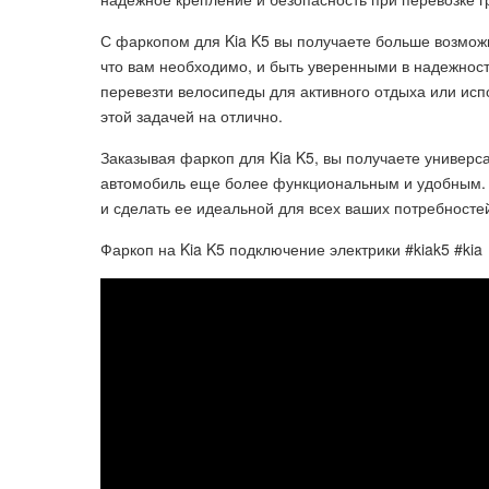
С фаркопом для Kia K5 вы получаете больше возможн
что вам необходимо, и быть уверенными в надежности
перевезти велосипеды для активного отдыха или исп
этой задачей на отлично.
Заказывая фаркоп для Kia K5, вы получаете универс
автомобиль еще более функциональным и удобным. Н
и сделать ее идеальной для всех ваших потребностей
Фаркоп на Kia K5 подключение электрики #kiak5 #kia