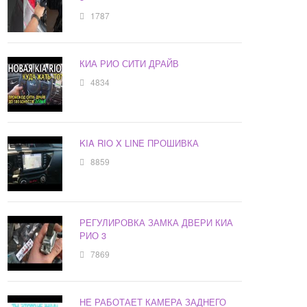
1787
КИА РИО СИТИ ДРАЙВ
4834
KIA RIO X LINE ПРОШИВКА
8859
РЕГУЛИРОВКА ЗАМКА ДВЕРИ КИА
РИО 3
7869
НЕ РАБОТАЕТ КАМЕРА ЗАДНЕГО