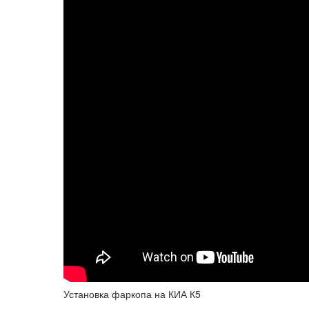
Установка фаркопа на КИА К5