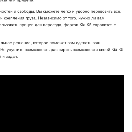
остей и свободы. Вы сможете легко и удобно перевозить всё,
 крепления груза. Независимо от того, нужно ли вам
ользовать прицеп для переезда, фаркоп Kia K5 справится с
альное решение, которое поможет вам сделать ваш
е упустите возможность расширить возможности своей Kia K5
 и задач.