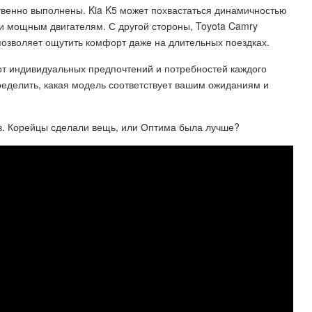
твенно выполнены. Kia K5 может похвастаться динамичностью
и мощным двигателям. С другой стороны, Toyota Camry
 позволяет ощутить комфорт даже на длительных поездках.
 от индивидуальных предпочтений и потребностей каждого
ределить, какая модель соответствует вашим ожиданиям и
в. Корейцы сделали вещь, или Оптима была лучше?