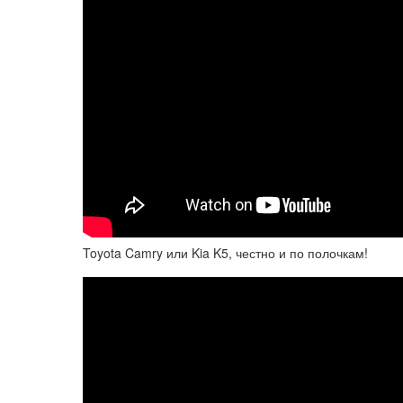
Toyota Camry или Kia K5, честно и по полочкам!