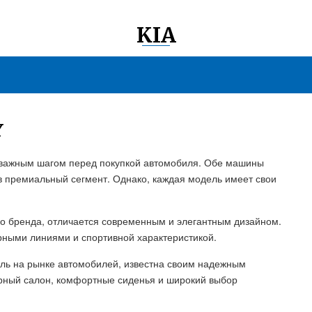
KIA
Y
я важным шагом перед покупкой автомобиля. Обе машины
 премиальный сегмент. Однако, каждая модель имеет свои
ого бренда, отличается современным и элегантным дизайном.
рными линиями и спортивной характеристикой.
ель на рынке автомобилей, известна своим надежным
орный салон, комфортные сиденья и широкий выбор