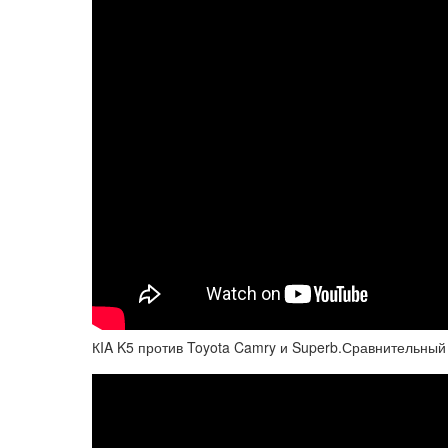
КIA K5 против Toyota Camry и Superb.Сравнительный k