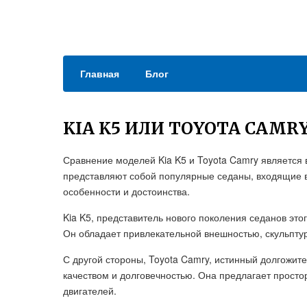
Главная
Блог
KIA K5 ИЛИ TOYOTA CAMR
Сравнение моделей Kia K5 и Toyota Camry являетс
представляют собой популярные седаны, входящие в
особенности и достоинства.
Kia K5, представитель нового поколения седанов эт
Он обладает привлекательной внешностью, скульпту
С другой стороны, Toyota Camry, истинный долгожит
качеством и долговечностью. Она предлагает прост
двигателей.