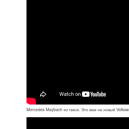
Mercedes Maybach из такси. Это вам не новый Volksw