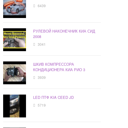
6439
РУЛЕВОЙ НАКОНЕЧНИК КИА СИД
2008
3041
ШКИВ КОМПРЕССОРА
КОНДИЦИОНЕРА КИА РИО 3
3939
LED ПТФ KIA CEED JD
5719