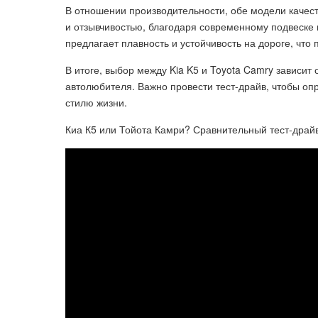
В отношении производительности, обе модели качес
и отзывчивостью, благодаря современному подвеске 
предлагает плавность и устойчивость на дороге, что
В итоге, выбор между Kia K5 и Toyota Camry зависит
автолюбителя. Важно провести тест-драйв, чтобы оп
стилю жизни.
Киа К5 или Тойота Камри? Сравнительный тест-драй