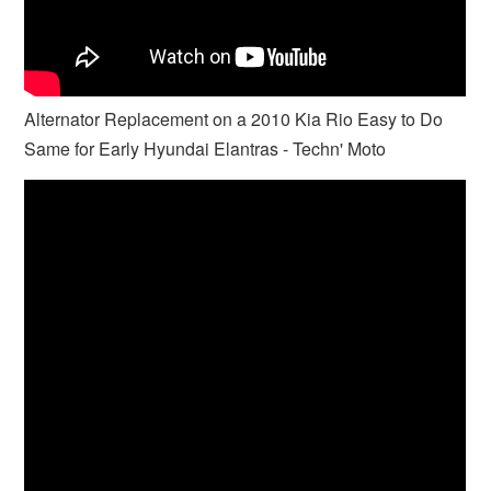
Alternator Replacement on a 2010 Kia Rio Easy to Do
Same for Early Hyundai Elantras - Techn' Moto