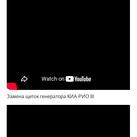
Замена щеток генератора КИА РИО III