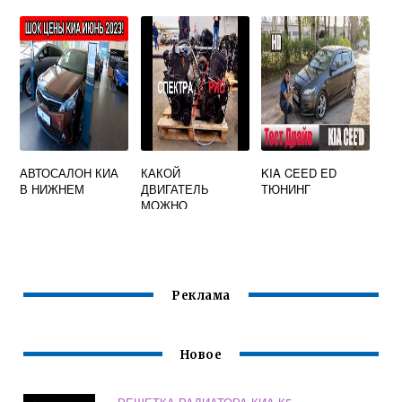
АВТОСАЛОН КИА
КАКОЙ
KIA CEED ED
В НИЖНЕМ
ДВИГАТЕЛЬ
ТЮНИНГ
МОЖНО
ПОСТАВИТЬ НА
КИА РИО 3
ВМЕСТО
РОДНОГО
Реклама
Новое