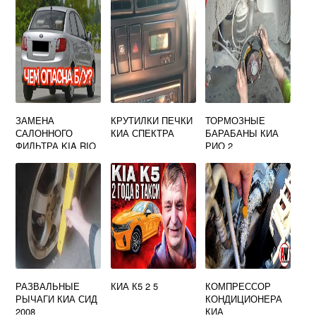
ЗАМЕНА
КРУТИЛКИ ПЕЧКИ
ТОРМОЗНЫЕ
САЛОННОГО
КИА СПЕКТРА
БАРАБАНЫ КИА
ФИЛЬТРА KIA RIO
РИО 2
2
РАЗВАЛЬНЫЕ
КИА К5 2 5
КОМПРЕССОР
РЫЧАГИ КИА СИД
КОНДИЦИОНЕРА
2008
КИА