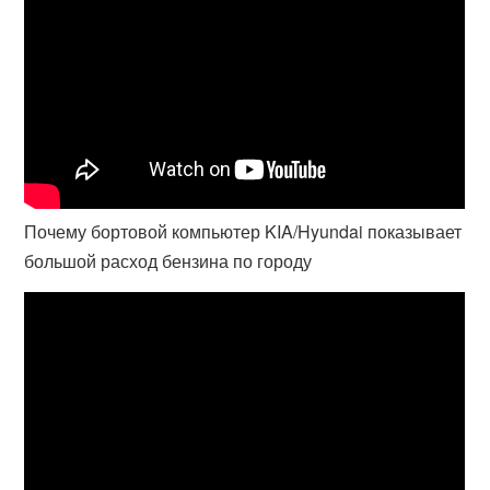
Почему бортовой компьютер KIA/Hyundai показывает
большой расход бензина по городу