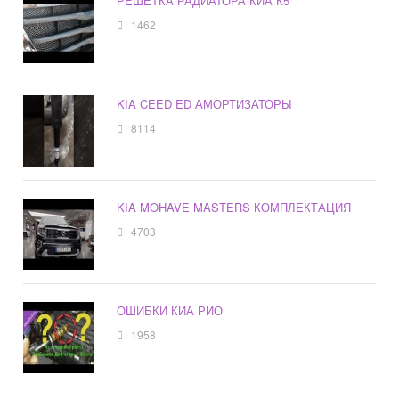
РЕШЕТКА РАДИАТОРА КИА К5
1462
KIA CEED ED АМОРТИЗАТОРЫ
8114
KIA MOHAVE MASTERS КОМПЛЕКТАЦИЯ
4703
ОШИБКИ КИА РИО
1958