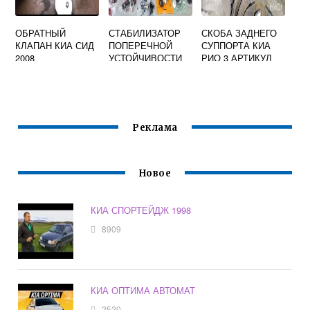
ОБРАТНЫЙ
СТАБИЛИЗАТОР
СКОБА ЗАДНЕГО
КЛАПАН КИА СИД
ПОПЕРЕЧНОЙ
СУППОРТА КИА
2008
УСТОЙЧИВОСТИ
РИО 3 АРТИКУЛ
КИА РИО 3
Реклама
Новое
КИА СПОРТЕЙДЖ 1998
8909
КИА ОПТИМА АВТОМАТ
2520