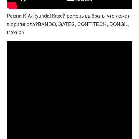
Ремни KIA/Hyundai Какой ремень выбрать, что лежит
в оригинале?BANDO, GATES, CONTITECH, DONGIL,
DAYCO