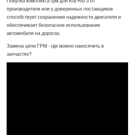
Покупка комплекта грм для Kia Rio 3 от
производителя или у доверенных поставщиков
способствует сохранению надежности двигателя и
обеспечивает безопасное использование
автомобиля на дорогах.
Замена цепи ГРМ - где можно накосячить в
запчастях?