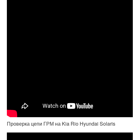
Проверка цепи ГРМ на Kia Rio Hyundai Solaris