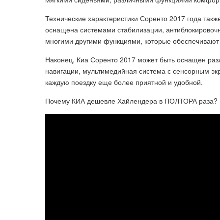
Технические характеристики Соренто 2017 года так
оснащена системами стабилизации, антиблокировочн
многими другими функциями, которые обеспечивают 
Наконец, Киа Соренто 2017 может быть оснащен ра
навигации, мультимедийная система с сенсорным экр
каждую поездку еще более приятной и удобной.
Почему КИА дешевле Хайлендера в ПОЛТОРА раза? KI