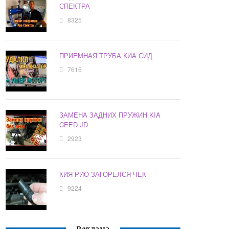
СПЕКТРА
8325
ПРИЕМНАЯ ТРУБА КИА СИД
7616
ЗАМЕНА ЗАДНИХ ПРУЖИН KIA
CEED JD
2923
КИЯ РИО ЗАГОРЕЛСЯ ЧЕК
9224