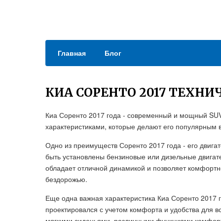
Главная
Блог
КИА СОРЕНТО 2017 ТЕХН
Киа Соренто 2017 года - современный и мощный SUV
характеристиками, которые делают его популярным 
Одно из преимуществ Соренто 2017 года - его двига
быть установлены бензиновые или дизельные двигат
обладает отличной динамикой и позволяет комфортно
бездорожью.
Еще одна важная характеристика Киа Соренто 2017 г
проектировался с учетом комфорта и удобства для в
мягкими сиденьями, различными функциями комфорта