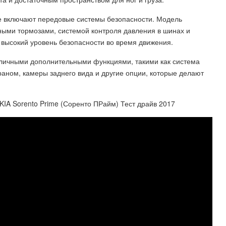
же включают передовые системы безопасности. Модель
ыми тормозами, системой контроля давления в шинах и
высокий уровень безопасности во время движения.
зличными дополнительными функциями, такими как система
аном, камеры заднего вида и другие опции, которые делают
A Sorento Prime (Соренто ПРайм) Тест драйв 2017