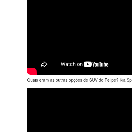
Quais eram as outras opções de SUV do Felipe? Kia 