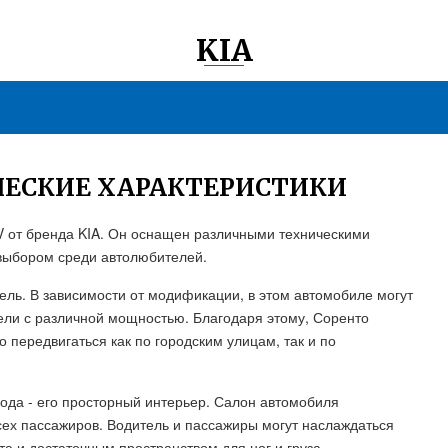
KIA
ИЧЕСКИЕ ХАРАКТЕРИСТИКИ
 от бренда KIA. Он оснащен различными техническими
выбором среди автолюбителей.
тель. В зависимости от модификации, в этом автомобиле могут
ели с различной мощностью. Благодаря этому, Соренто
 передвигаться как по городским улицам, так и по
ода - его просторный интерьер. Салон автомобиля
сех пассажиров. Водитель и пассажиры могут наслаждаться
 и достаточным пространством для ног и груза.