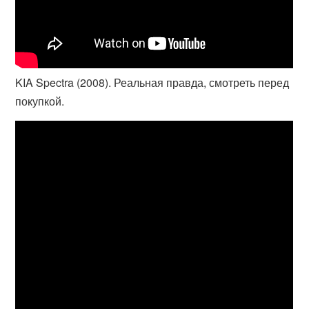
KIA Spectra (2008). Реальная правда, смотреть перед
покупкой.