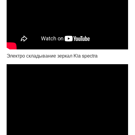
Электро складывание зеркал Kia spectra