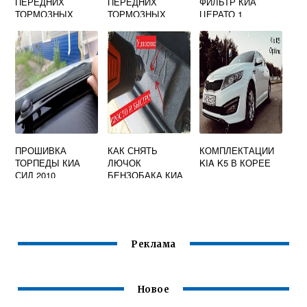
ПЕРЕДНИХ
ПЕРЕДНИХ
ФИЛЬТР КИА
ТОРМОЗНЫХ
ТОРМОЗНЫХ
ЦЕРАТО 1
КОЛОДОК КИА
ДИСКОВ КИА СИД
СПОРТЕЙДЖ 1
2008
ПРОШИВКА
КАК СНЯТЬ
КОМПЛЕКТАЦИИ
ТОРПЕДЫ КИА
ЛЮЧОК
KIA K5 В КОРЕЕ
СИД 2010
БЕНЗОБАКА КИА
ЦЕРАТО 4
Реклама
Новое