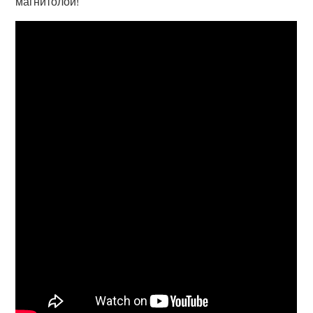
магнитолой!