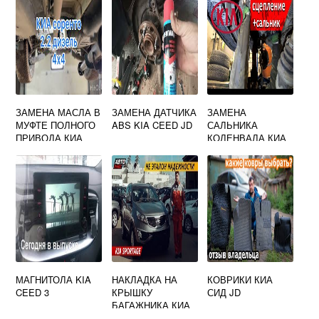
ЗАМЕНА МАСЛА В
ЗАМЕНА ДАТЧИКА
ЗАМЕНА
МУФТЕ ПОЛНОГО
ABS KIA CEED JD
САЛЬНИКА
ПРИВОДА КИА
КОЛЕНВАЛА КИА
СОРЕНТО
СИД
МАГНИТОЛА KIA
НАКЛАДКА НА
КОВРИКИ КИА
CEED 3
КРЫШКУ
СИД JD
БАГАЖНИКА КИА
СПОРТЕЙДЖ 3