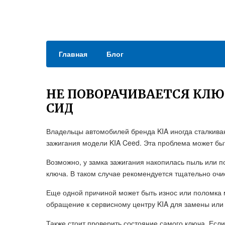
Главная
Блог
НЕ ПОВОРАЧИВАЕТСЯ КЛЮ
СИД
Владельцы автомобилей бренда KIA иногда сталкиваю
зажигания модели KIA Ceed. Эта проблема может бы
Возможно, у замка зажигания накопилась пыль или п
ключа. В таком случае рекомендуется тщательно очис
Еще одной причиной может быть износ или поломка 
обращение к сервисному центру KIA для замены или
Также стоит проверить состояние самого ключа. Есл