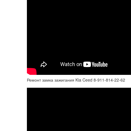
Ремонт замка зажигания Kia Ceed 8-911-814-22-62