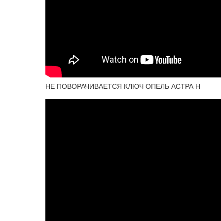
НЕ ПОВОРАЧИВАЕТСЯ КЛЮЧ ОПЕЛЬ АСТРА Н