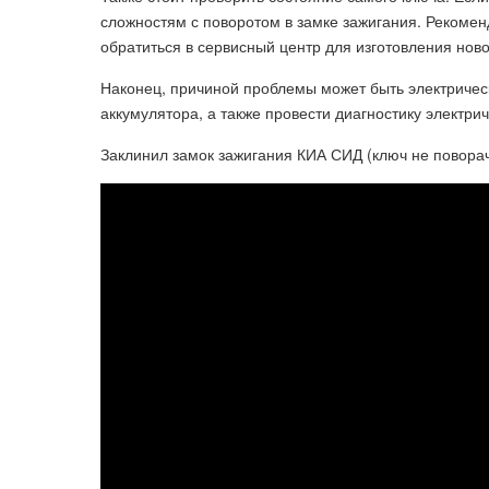
сложностям с поворотом в замке зажигания. Рекомен
обратиться в сервисный центр для изготовления ново
Наконец, причиной проблемы может быть электрическ
аккумулятора, а также провести диагностику электри
Заклинил замок зажигания КИА СИД (ключ не поворач