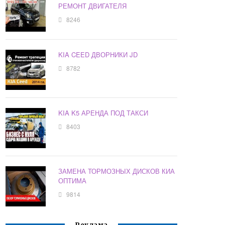
РЕМОНТ ДВИГАТЕЛЯ
8246
KIA CEED ДВОРНИКИ JD
8782
KIA K5 АРЕНДА ПОД ТАКСИ
8403
ЗАМЕНА ТОРМОЗНЫХ ДИСКОВ КИА
ОПТИМА
9814