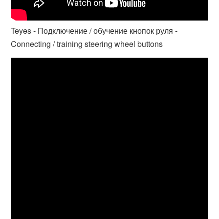
Teyes - Подключение / обучение кнопок руля -
Connecting / training steering wheel buttons