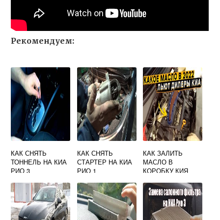
Рекомендуем:
КАК СНЯТЬ
КАК СНЯТЬ
КАК ЗАЛИТЬ
ТОННЕЛЬ НА КИА
СТАРТЕР НА КИА
МАСЛО В
РИО 3
РИО 1
КОРОБКУ КИЯ
ПОКОЛЕНИЯ
РИО 2