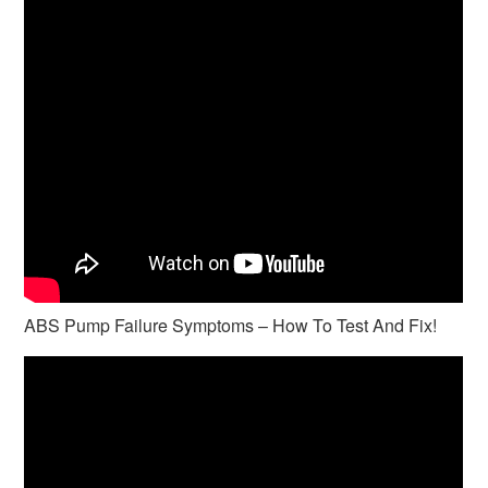
ABS Pump Failure Symptoms – How To Test And Fix!