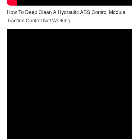
How To Deep Clean A Hydraulic ABS Control Module
Traction Control Not Working