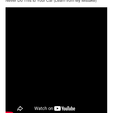
Never Do This to Your Car (Learn from My Mistake)