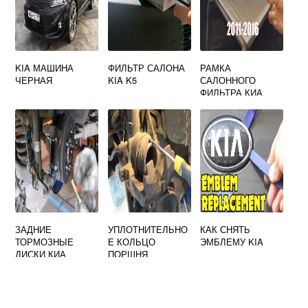
KIA МАШИНА
ФИЛЬТР САЛОНА
РАМКА
ЧЕРНАЯ
KIA K5
САЛОННОГО
ФИЛЬТРА КИА
РИО 3
ЗАДНИЕ
УПЛОТНИТЕЛЬНО
КАК СНЯТЬ
ТОРМОЗНЫЕ
Е КОЛЬЦО
ЭМБЛЕМУ KIA
ДИСКИ КИА
ПОРШНЯ
СПОРТЕЙДЖ 2
ТОРМОЗНОГО
СУППОРТА
HYUNDAI KIA
58232 28300