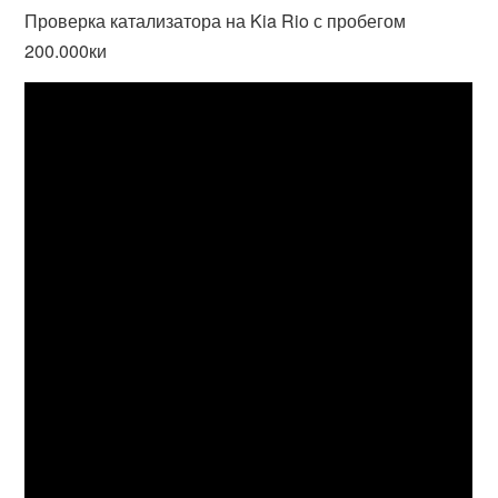
Проверка катализатора на Kia Rio с пробегом
200.000ки