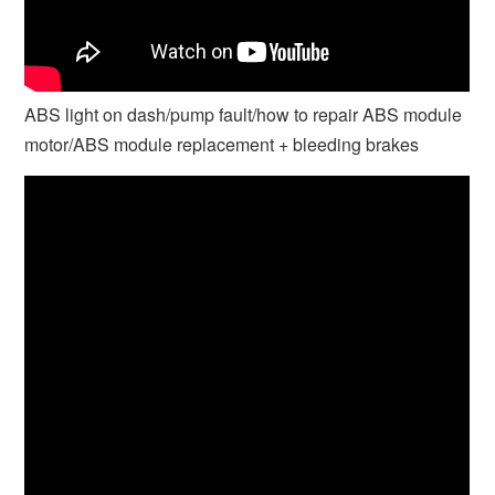
ABS light on dash/pump fault/how to repair ABS module
motor/ABS module replacement + bleeding brakes