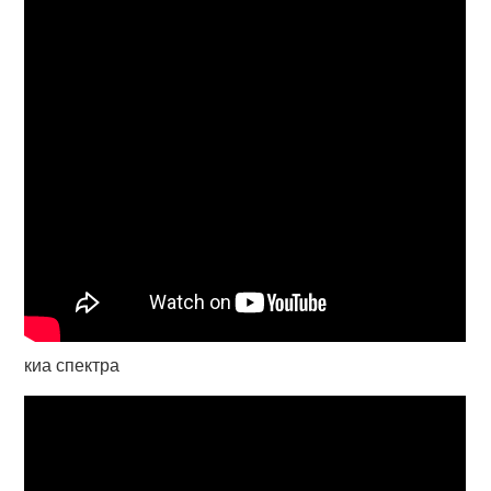
киа спектра