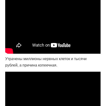
Утрачены миллионы нервных клеток и тысячи
рублей, а причина копеечная.