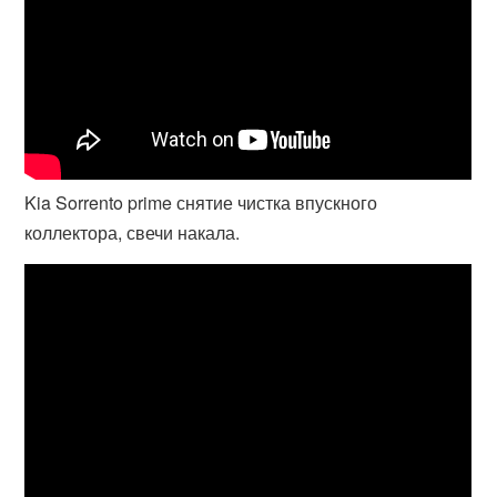
Kia Sorrento prime снятие чистка впускного
коллектора, свечи накала.