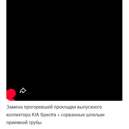
Замена прогоревшей прокладки выпускного
коллектора KIA Spectra + сорванные шпильки
приемной трубы