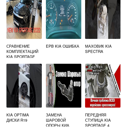
СРАВНЕНИЕ
EPB KIA ОШИБКА
МАХОВИК KIA
КОМПЛЕКТАЦИЙ
SPECTRA
KIA SPORTAGE
KIA OPTIMA
ЗАМЕНА
ПЕРЕДНЯЯ
ДИСКИ R19
ШАРОВОЙ
СТУПИЦА KIA
ОПОРЫ КИА
SPORTAGE 4
СОРЕНТО ХМ