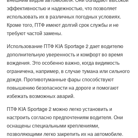
эффективностью и надежностью, что позволяет
использовать их в различных погодных условиях.
Кроме того, ПТФ имеют долгий срок службы и не
требуют частой замены.
Использование ПТФ KIA Sportage 2 дает водителю
дополнительную уверенность и комфорт во время
вождения. Это особенно важно, когда видимость
ограничена, например, в случае тумана или сильного
дождя. Противотуманные фары способствуют
повышению безопасности на дороге и помогают
избежать возможных аварий.
ПТФ KIA Sportage 2 можно легко установить и
настроить согласно предпочтениям водителя. Они
оснащены специальными креплениями,
позволяющими легко закрепить их на автомобиле.