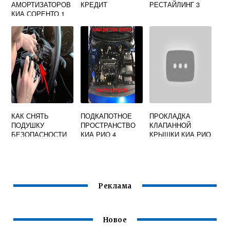
АМОРТИЗАТОРОВ
КРЕДИТ
РЕСТАЙЛИНГ 3
КИА СОРЕНТО 1
ПОКОЛЕНИЯ
КАК СНЯТЬ
ПОДКАПОТНОЕ
ПРОКЛАДКА
ПОДУШКУ
ПРОСТРАНСТВО
КЛАПАННОЙ
БЕЗОПАСНОСТИ
КИА РИО 4
КРЫШКИ КИА РИО
С РУЛЯ КИА РИО
2
4
Реклама
Новое