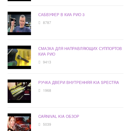
САБВУФЕР В КИА РИО 3
8787
СМАЗКА ДЛЯ НАПРАВЛЯЮЩИХ СУППОРТОВ
КИА РИО
9413
РУЧКА ДВЕРИ ВНУТРЕННЯЯ KIA SPECTRA
1968
CARNIVAL KIA ОБЗОР
5039