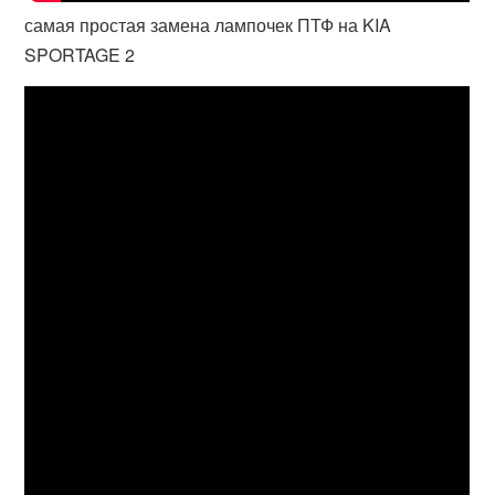
самая простая замена лампочек ПТФ на KIA
SPORTAGE 2