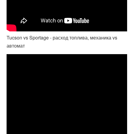
Tucson vs Sportage - расход топлива, механика vs
автомат