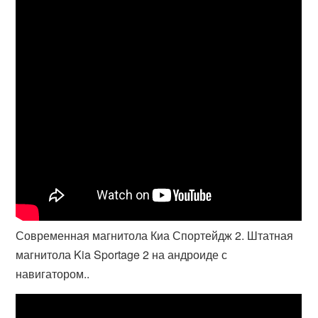
Современная магнитола Киа Спортейдж 2. Штатная
магнитола Kia Sportage 2 на андроиде с
навигатором..