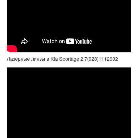
Лазерные линзы в Kia Sportage 2 7(928)1112002