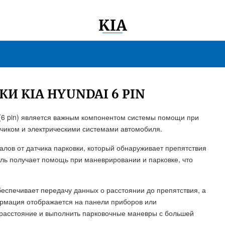
KIA
И KIA HYUNDAI 6 PIN
и (6 pin) является важным компонентом системы помощи при
тчиком и электрическими системами автомобиля.
лов от датчика парковки, который обнаруживает препятствия
ель получает помощь при маневрировании и парковке, что
беспечивает передачу данных о расстоянии до препятствия, а
рмация отображается на панели приборов или
 расстояние и выполнить парковочные маневры с большей