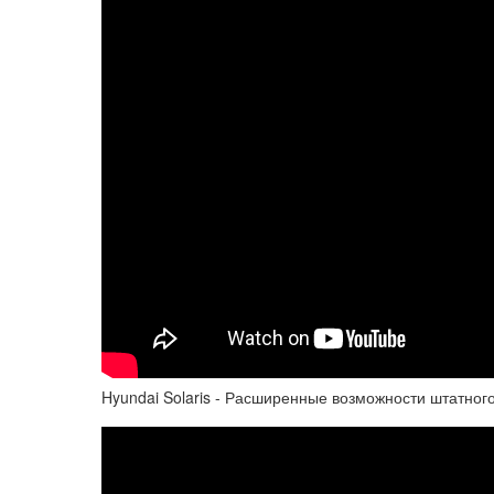
Hyundai Solaris - Расширенные возможности штатног