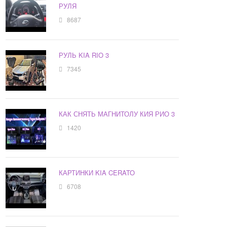
РУЛЯ
8687
РУЛЬ KIA RIO 3
7345
КАК СНЯТЬ МАГНИТОЛУ КИЯ РИО 3
1420
КАРТИНКИ KIA CERATO
6708