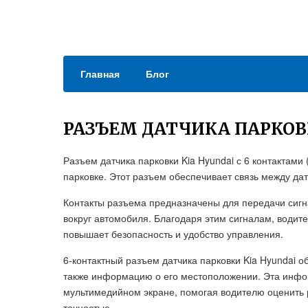
Главная
Блог
РАЗЪЕМ ДАТЧИКА ПАРКОВК
Разъем датчика парковки Kia Hyundai с 6 контактам
парковке. Этот разъем обеспечивает связь между да
Контакты разъема предназначены для передачи сигна
вокруг автомобиля. Благодаря этим сигналам, водит
повышает безопасность и удобство управления.
6-контактный разъем датчика парковки Kia Hyundai о
также информацию о его местоположении. Эта инфо
мультимедийном экране, помогая водителю оценить
точностью.