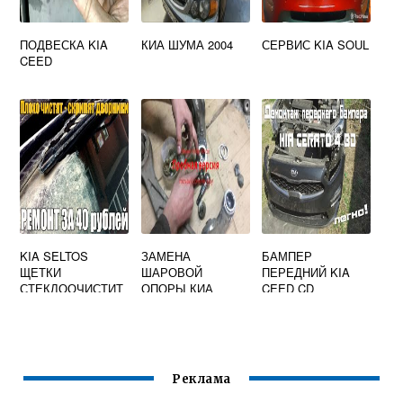
ПОДВЕСКА KIA
КИА ШУМА 2004
СЕРВИС KIA SOUL
CEED
KIA SELTOS
ЗАМЕНА
БАМПЕР
ЩЕТКИ
ШАРОВОЙ
ПЕРЕДНИЙ KIA
СТЕКЛООЧИСТИТ
ОПОРЫ КИА
CEED CD
ЕЛЯ
СОРЕНТО ХМ
Реклама