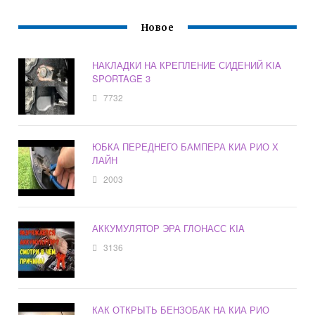
Новое
НАКЛАДКИ НА КРЕПЛЕНИЕ СИДЕНИЙ KIA
SPORTAGE 3
7732
ЮБКА ПЕРЕДНЕГО БАМПЕРА КИА РИО Х
ЛАЙН
2003
АККУМУЛЯТОР ЭРА ГЛОНАСС KIA
3136
КАК ОТКРЫТЬ БЕНЗОБАК НА КИА РИО