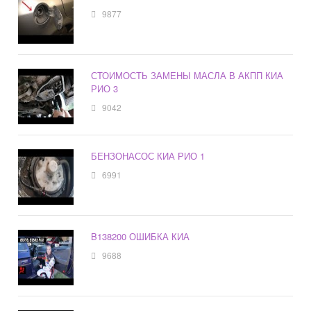
9877
СТОИМОСТЬ ЗАМЕНЫ МАСЛА В АКПП КИА
РИО 3
9042
БЕНЗОНАСОС КИА РИО 1
6991
B138200 ОШИБКА КИА
9688