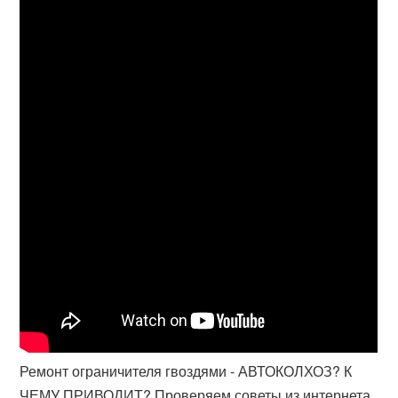
Ремонт ограничителя гвоздями - АВТОКОЛХОЗ? К
ЧЕМУ ПРИВОДИТ? Проверяем советы из интернета