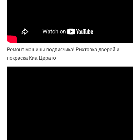
Ремонт машины подписчика! Рихтовка дверей и
покраска Киа Церато