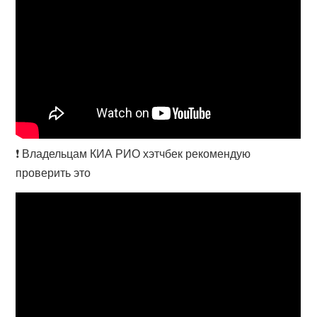
❗ Владельцам КИА РИО хэтчбек рекомендую
проверить это