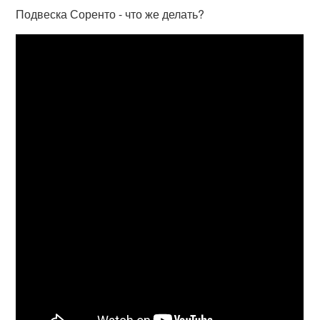
Подвеска Соренто - что же делать?