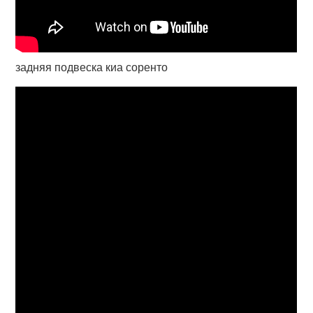
задняя подвеска киа соренто