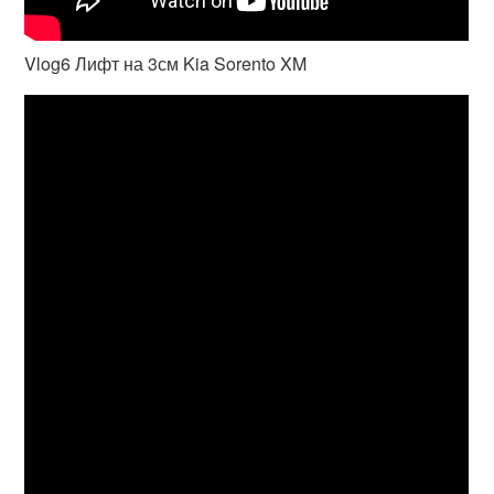
Vlog6 Лифт на 3см Kia Sorento XM