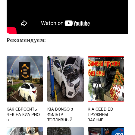
Рекомендуем:
КАК СБРОСИТЬ
KIA BONGO 3
KIA CEED ED
ЧЕК НА КИА РИО
ФИЛЬТР
ПРУЖИНЫ
3
ТОПЛИВНЫЙ
ЗАДНИЕ
САМОСТОЯТЕЛЬН
О