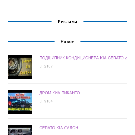
Реклама
Новое
ПОДШИПНИК КОНДИЦИОНЕРА KIA CERATO 2
2107
ДРОМ КИА ПИКАНТО
9104
CERATO KIA САЛОН