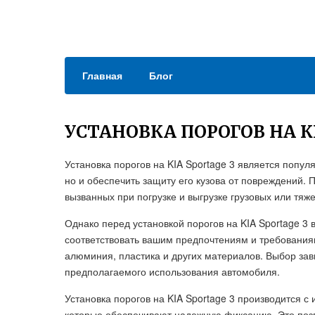
Главная
Блог
УСТАНОВКА ПОРОГОВ НА 
Установка порогов на KIA Sportage 3 является попу
но и обеспечить защиту его кузова от повреждений. 
вызванных при погрузке и выгрузке грузовых или тяж
Однако перед установкой порогов на KIA Sportage 3
соответствовать вашим предпочтениям и требования
алюминия, пластика и других материалов. Выбор зав
предполагаемого использования автомобиля.
Установка порогов на KIA Sportage 3 производится 
которые обеспечивают надежную фиксацию. Это поз