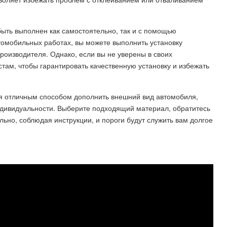
быть выполнен как самостоятельно, так и с помощью
втомобильных работах, вы можете выполнить установку
оизводителя. Однако, если вы не уверены в своих
стам, чтобы гарантировать качественную установку и избежать
тся отличным способом дополнить внешний вид автомобиля,
ндивидуальности. Выберите подходящий материал, обратитесь
ьно, соблюдая инструкции, и пороги будут служить вам долгое