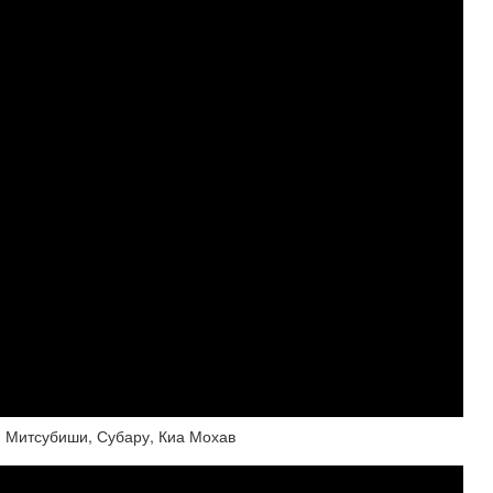
, Митсубиши, Субару, Киа Мохав