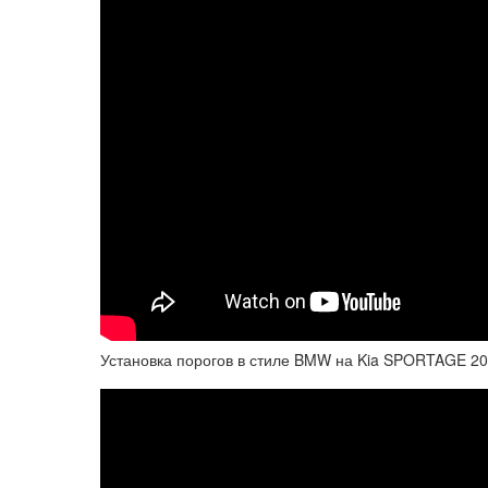
Установка порогов в стиле BMW на Kia SPORTAGE 20