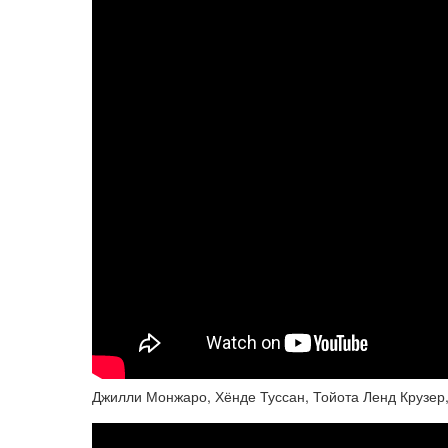
Джилли Монжаро, Хёнде Туссан, Тойота Ленд Крузер