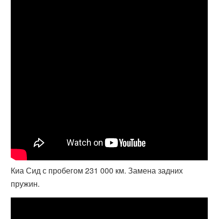
Киа Сид с пробегом 231 000 км. Замена задних
пружин.