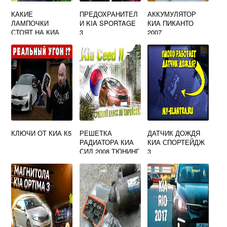
КАКИЕ
ПРЕДОХРАНИТЕЛ
АККУМУЛЯТОР
ЛАМПОЧКИ
И KIA SPORTAGE
КИА ПИКАНТО
СТОЯТ НА КИА
3
2007
РИО 3 В ДХО
КЛЮЧИ ОТ КИА К5
РЕШЕТКА
ДАТЧИК ДОЖДЯ
РАДИАТОРА КИА
КИА СПОРТЕЙДЖ
СИД 2008 ТЮНИНГ
3