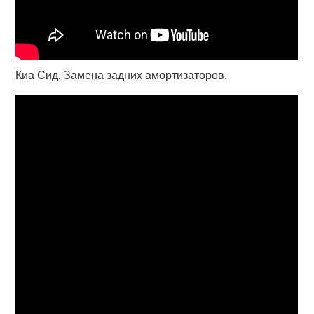
Киа Сид. Замена задних амортизаторов.