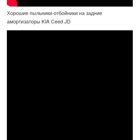
Хорошие пыльники-отбойники на задние
амортизаторы KIA Ceed JD