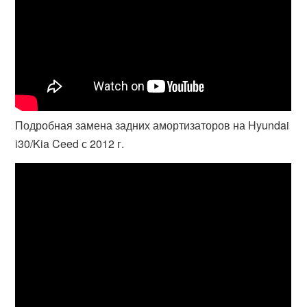
Подробная замена задних амортизаторов на Hyundai
i30/Kia Ceed с 2012 г.