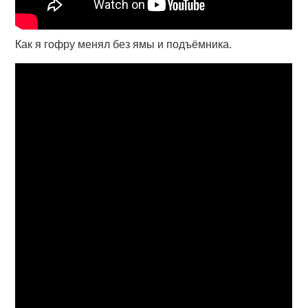
Как я гофру менял без ямы и подъёмника.