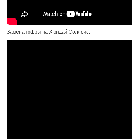
Замена гофры на Хюндай Солярис.