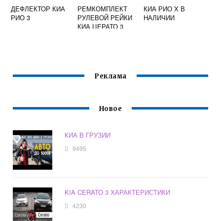
ДЕФЛЕКТОР КИА
РЕМКОМПЛЕКТ
КИА РИО Х В
РИО 3
РУЛЕВОЙ РЕЙКИ
НАЛИЧИИ
КИА ЦЕРАТО 3
Реклама
Новое
КИА В ГРУЗИИ
9495
KIA CERATO 3 ХАРАКТЕРИСТИКИ
4230