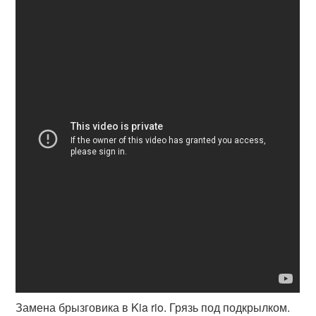
Замена брызговика в Kia rio. Грязь под подкрылком.