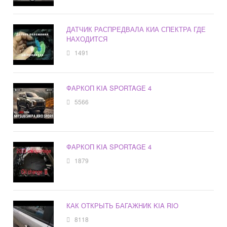
ДАТЧИК РАСПРЕДВАЛА КИА СПЕКТРА ГДЕ
НАХОДИТСЯ
1491
ФАРКОП KIA SPORTAGE 4
5566
ФАРКОП KIA SPORTAGE 4
1879
КАК ОТКРЫТЬ БАГАЖНИК KIA RIO
8118