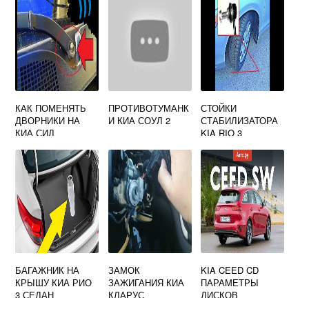
КАК ПОМЕНЯТЬ
ПРОТИВОТУМАНК
СТОЙКИ
ДВОРНИКИ НА
И КИА СОУЛ 2
СТАБИЛИЗАТОРА
КИА СИД
KIA RIO 3
БАГАЖНИК НА
ЗАМОК
KIA CEED CD
КРЫШУ КИА РИО
ЗАЖИГАНИЯ КИА
ПАРАМЕТРЫ
3 СЕДАН
КЛАРУС
ДИСКОВ