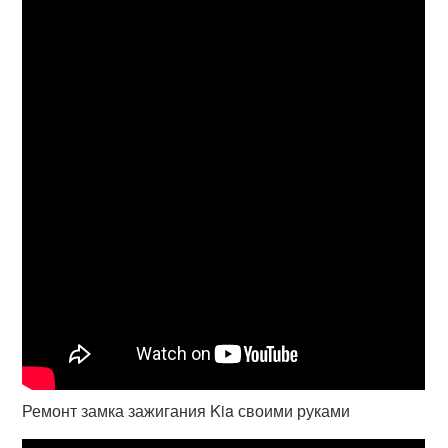
Ремонт замка зажигания Kia своими руками