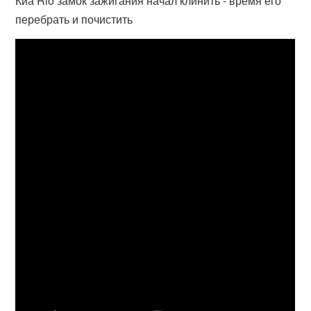
Киа Rio замок зажигания начал клинить - время его
перебрать и почистить