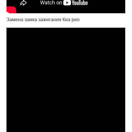
Замена замка зажигания Киа рио