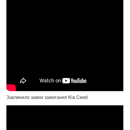
Заклинило замок зажигания Kia Ceed