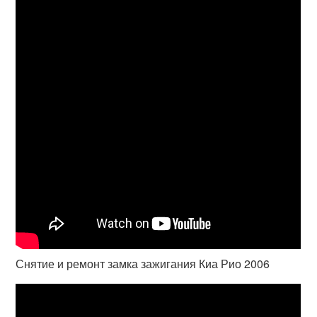
Снятие и ремонт замка зажигания Киа Рио 2006