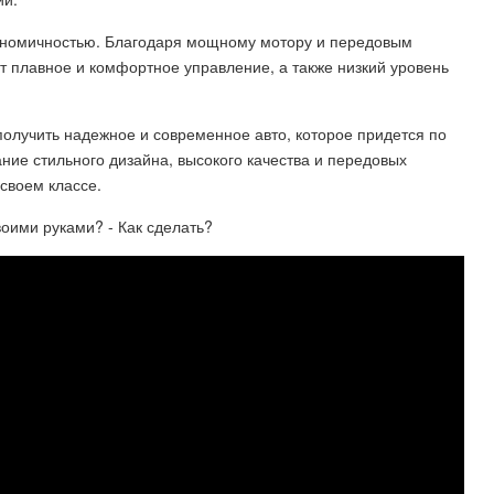
кономичностью. Благодаря мощному мотору и передовым
т плавное и комфортное управление, а также низкий уровень
получить надежное и современное авто, которое придется по
ание стильного дизайна, высокого качества и передовых
своем классе.
воими руками? - Как сделать?