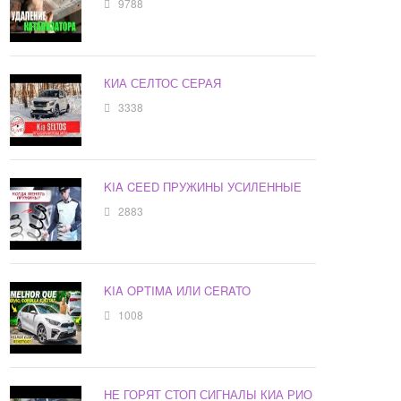
9788
КИА СЕЛТОС СЕРАЯ
3338
KIA CEED ПРУЖИНЫ УСИЛЕННЫЕ
2883
KIA OPTIMA ИЛИ CERATO
1008
НЕ ГОРЯТ СТОП СИГНАЛЫ КИА РИО