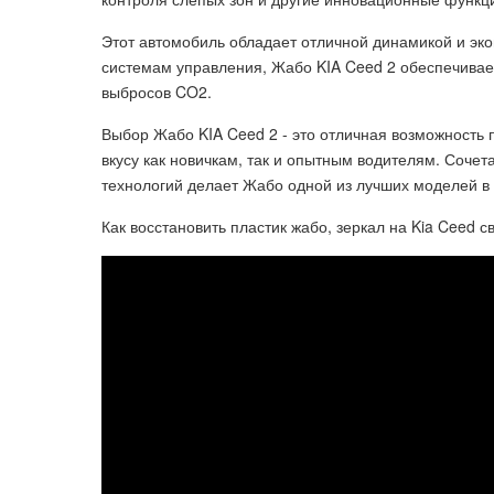
Этот автомобиль обладает отличной динамикой и э
системам управления, Жабо KIA Ceed 2 обеспечивае
выбросов CO2.
Выбор Жабо KIA Ceed 2 - это отличная возможность 
вкусу как новичкам, так и опытным водителям. Сочет
технологий делает Жабо одной из лучших моделей в 
Как восстановить пластик жабо, зеркал на Kia Ceed с