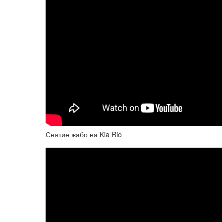
Снятие жабо на Kia Rio