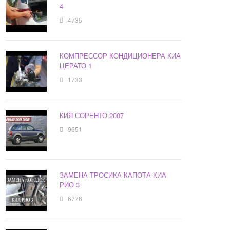
4
4735
КОМПРЕССОР КОНДИЦИОНЕРА КИА
ЦЕРАТО 1
1733
КИЯ СОРЕНТО 2007
9651
ЗАМЕНА ТРОСИКА КАПОТА КИА
РИО 3
6776