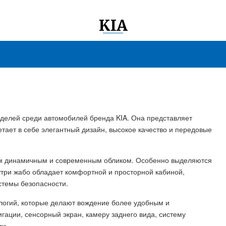
KIA
оделей среди автомобилей бренда KIA. Она представляет
тает в себе элегантный дизайн, высокое качество и передовые
им динамичным и современным обликом. Особенно выделяются
три жабо обладает комфортной и просторной кабиной,
стемы безопасности.
логий, которые делают вождение более удобным и
гации, сенсорный экран, камеру заднего вида, систему
ии.