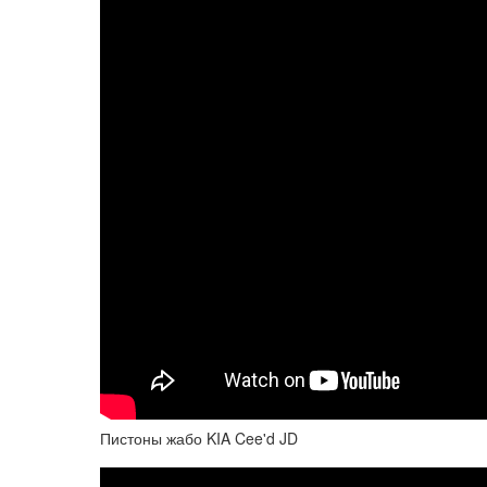
Пистоны жабо KIA Cee'd JD