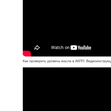
Как проверить уровень масла в АКПП. Видеоинструкц