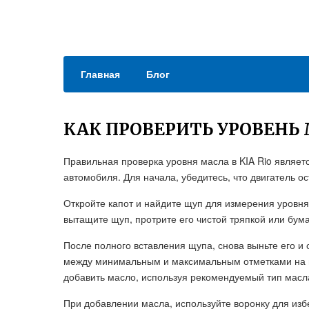
Главная
Блог
КАК ПРОВЕРИТЬ УРОВЕНЬ 
Правильная проверка уровня масла в KIA Rio являе
автомобиля. Для начала, убедитесь, что двигатель о
Откройте капот и найдите щуп для измерения уровн
вытащите щуп, протрите его чистой тряпкой или бумаг
После полного вставления щупа, снова выньте его и
между минимальным и максимальным отметками на щ
добавить масло, используя рекомендуемый тип масл
При добавлении масла, используйте воронку для изб