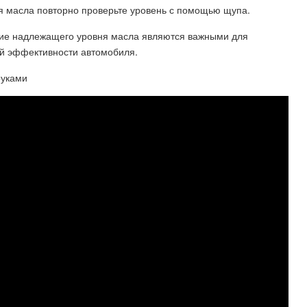
ия масла повторно проверьте уровень с помощью щупа.
ние надлежащего уровня масла являются важными для
ой эффективности автомобиля.
руками