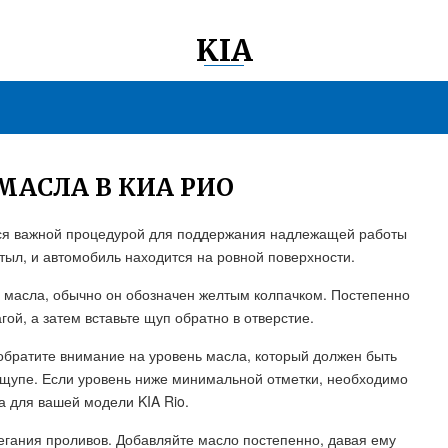
KIA
МАСЛА В КИА РИО
тся важной процедурой для поддержания надлежащей работы
стыл, и автомобиль находится на ровной поверхности.
я масла, обычно он обозначен желтым колпачком. Постепенно
ой, а затем вставьте щуп обратно в отверстие.
 обратите внимание на уровень масла, который должен быть
упе. Если уровень ниже минимальной отметки, необходимо
а для вашей модели KIA Rio.
егания проливов. Добавляйте масло постепенно, давая ему