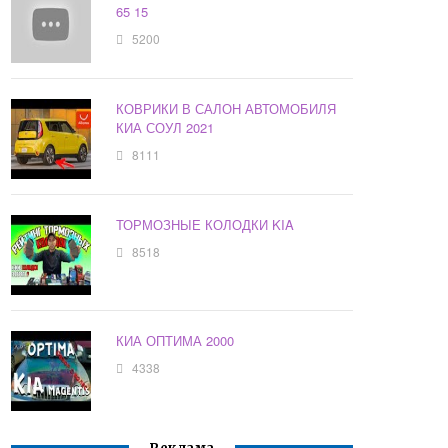
65 15
5200
КОВРИКИ В САЛОН АВТОМОБИЛЯ
КИА СОУЛ 2021
8111
ТОРМОЗНЫЕ КОЛОДКИ KIA
8518
КИА ОПТИМА 2000
4338