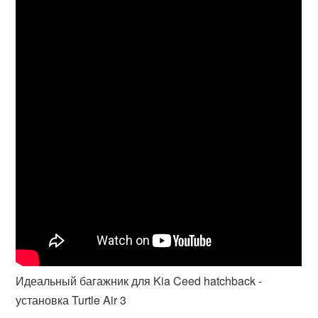
Идеальный багажник для Kia Ceed hatchback -
установка Turtle Air 3