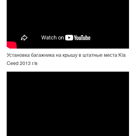
Установка багажника на крышу в штатные места Kia
Ceed 2013 г/в