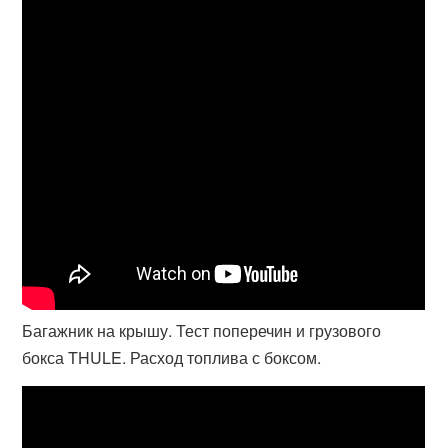
Багажник на крышу. Тест поперечин и грузового
бокса THULE. Расход топлива с боксом.