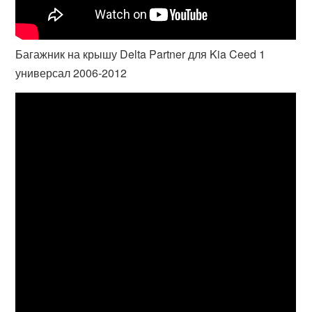
Багажник на крышу Delta Partner для Kia Ceed 1
универсал 2006-2012