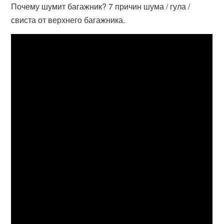
Почему шумит багажник? 7 причин шума / гула /
свиста от верхнего багажника.