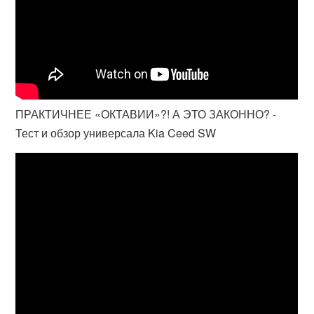
ПРАКТИЧНЕЕ «ОКТАВИИ»?! А ЭТО ЗАКОННО? -
Тест и обзор универсала Kia Ceed SW