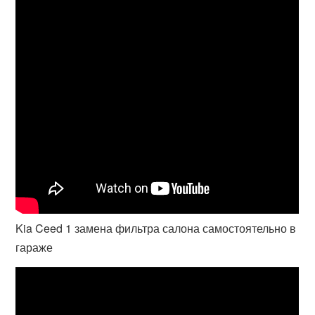
Kia Ceed 1 замена фильтра салона самостоятельно в
гараже