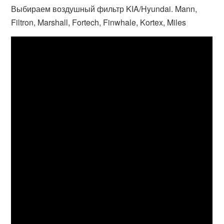
Выбираем воздушный фильтр KIA/Hyundai. Mann,
Filtron, Marshall, Fortech, Finwhale, Kortex, Miles