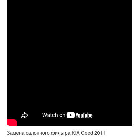
Замена салонного фильтра KIA Ceed 2011