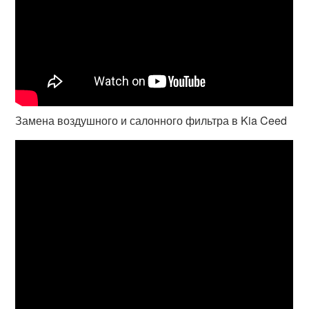
Замена воздушного и салонного фильтра в Kia Ceed