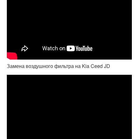
Замена воздушного фильтра на Kia Ceed JD