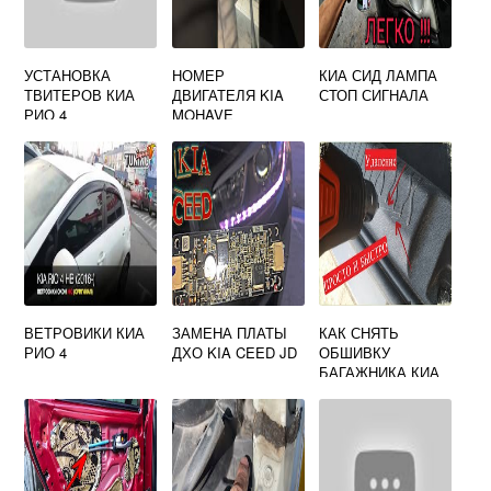
УСТАНОВКА
НОМЕР
КИА СИД ЛАМПА
ТВИТЕРОВ КИА
ДВИГАТЕЛЯ KIA
СТОП СИГНАЛА
РИО 4
MOHAVE
ВЕТРОВИКИ КИА
ЗАМЕНА ПЛАТЫ
КАК СНЯТЬ
РИО 4
ДХО KIA CEED JD
ОБШИВКУ
БАГАЖНИКА КИА
РИО 3 СЕДАН