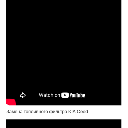
Замена топливного фильтра KIA Ceed