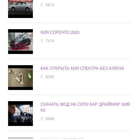
5613
КИЯ СОРЕНТО 2023
7916
КАК ОТКРЫТЬ КИЯ СПЕКТРА БЕЗ КЛЮЧА
8255
СКАЧАТЬ МОД НА СИТИ КАР ДРАЙВИНГ КИЯ
К5
6948