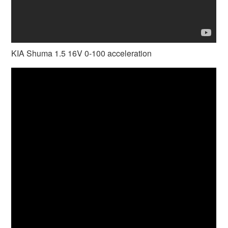
KIA Shuma 1.5 16V 0-100 acceleration