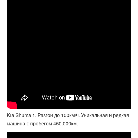
Kia Shuma 1. Разгон до 100км/ч. Уникальная и редкая
машина с пробегом 450.000км.