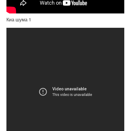
Киа шума 1