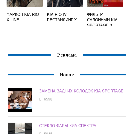
ФАРКОП KIA RIO
KIA RIO IV
ФИЛЬТР
X LINE
РЕСТАЙЛИНГ X
САЛОННЫЙ KIA
SPORTAGE 3
Реклама
Новое
ЗАМЕНА ЗАДНИХ КОЛОДОК KIA SPORTAGE
6598
СТЕКЛО ФАРЫ КИА СПЕКТРА
5945