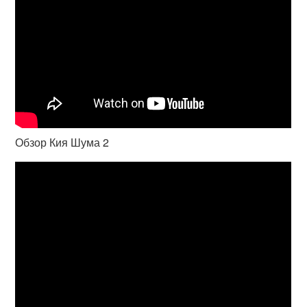
Обзор Кия Шума 2