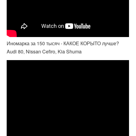
Иномарка за 150 тысяч - КАКОЕ КОРЫТО лучше?
Audi 80, Nissan Cefiro, Kia Shuma