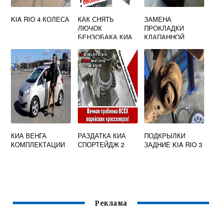
KIA RIO 4 КОЛЕСА
КАК СНЯТЬ
ЗАМЕНА
ЛЮЧОК
ПРОКЛАДКИ
БЕНЗОБАКА КИА
КЛАПАННОЙ
РИО 3
КРЫШКИ КИА
ЦЕРАТО 2
КИА ВЕНГА
РАЗДАТКА КИА
ПОДКРЫЛКИ
КОМПЛЕКТАЦИИ
СПОРТЕЙДЖ 2
ЗАДНИЕ KIA RIO 3
Реклама