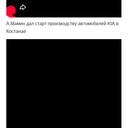
А.Мамин дал старт производству автомобилей KIA в
Костанае