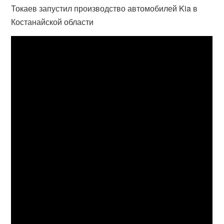
Токаев запустил производство автомобилей Kia в
Костанайской области