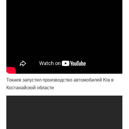
Токаев запустил производство автомобилей Kia в
Костанайской области