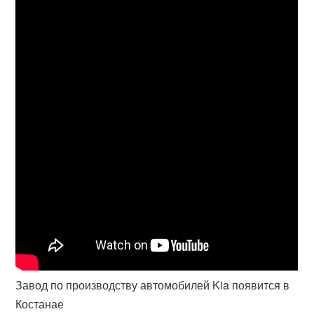
Завод по производству автомобилей Kia появится в
Костанае