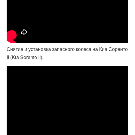
Снятие и установка запасного колеса на Киа Соренто
II (Kia Sorento II).