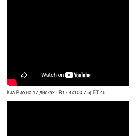
Киа Рио на 17 дисках - R17 4x100 7.5j ET 40