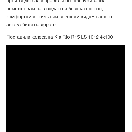
производителя и правильного обслуживания
поможет вам наслаждаться безопасностью,
комфортом и стильным внешним видом вашего
автомобиля на дороге.
Поставили колеса на Kia Rio R15 LS 1012 4x100