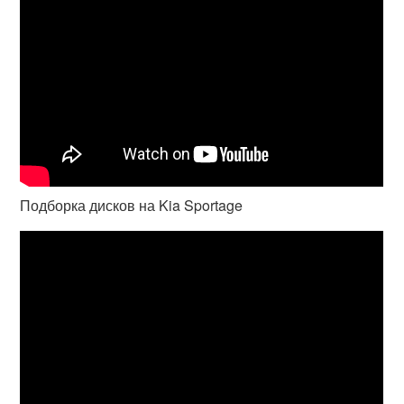
Подборка дисков на Kia Sportage