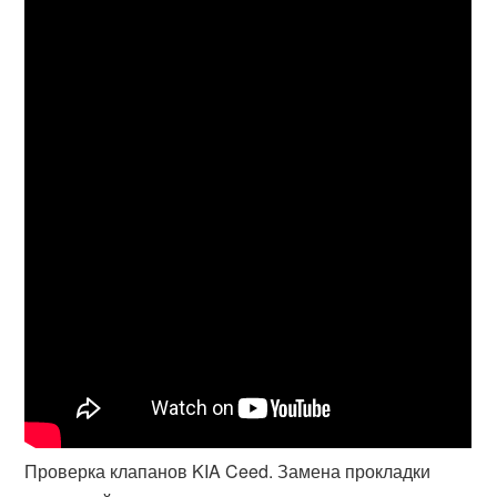
Проверка клапанов KIA Ceed. Замена прокладки