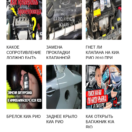
КАКОЕ
ЗАМЕНА
ГНЕТ ЛИ
СОПРОТИВЛЕНИЕ
ПРОКЛАДКИ
КЛАПАНА НА КИА
ДОЛЖНО БЫТЬ
КЛАПАННОЙ
РИО 2010 ПРИ
НА
КРЫШКИ KIA RIO
ОБРЫВЕ РЕМНЯ
ВЫСОКОВОЛЬТН
3
ГРМ
ЫХ ПРОВОДАХ
КИА СПЕКТРА
БРЕЛОК КИА РИО
ЗАДНЕЕ КРЫЛО
КАК ОТКРЫТЬ
КИА РИО
БАГАЖНИК KIA
RIO