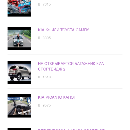
7015
KIA K5 ИЛИ TOYOTA CAMRY
3305
НЕ ОТКРЫВАЕТСЯ БАГАЖНИК КИА
СПОРТЕЙДЖ 2
1518
KIA PICANTO КАПОТ
9575