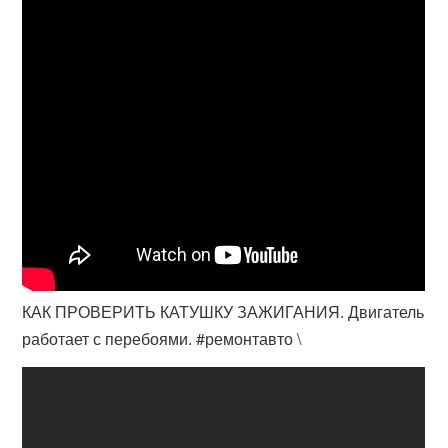
КАК ПРОВЕРИТЬ КАТУШКУ ЗАЖИГАНИЯ. Двигатель
работает с перебоями. #ремонтавто \