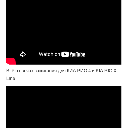
Всё о свечах зажигания для КИА РИО 4 и KIA RIO X-
Line