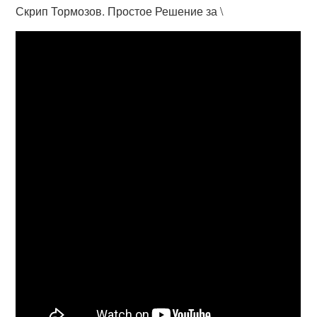
Скрип Тормозов. Простое Решение за \