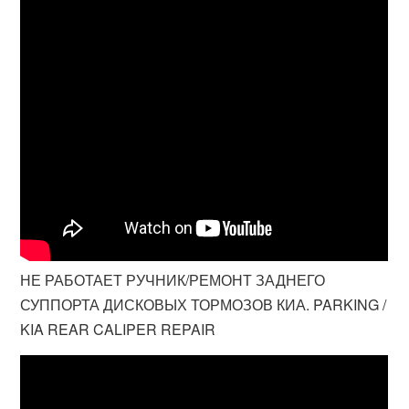
НЕ РАБОТАЕТ РУЧНИК/РЕМОНТ ЗАДНЕГО
СУППОРТА ДИСКОВЫХ ТОРМОЗОВ КИА. PARKING /
KIA REAR CALIPER REPAIR