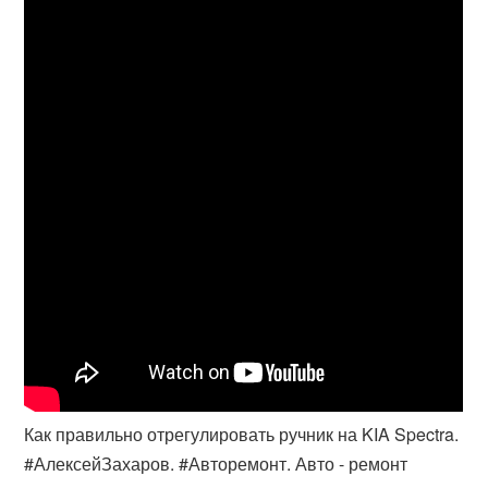
Как правильно отрегулировать ручник на KIA Spectra.
#АлексейЗахаров. #Авторемонт. Авто - ремонт