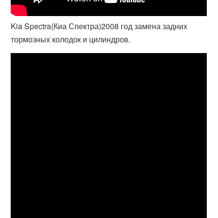
Kia Spectra(Киа Спектра)2008 год замена задних
тормозных колодок и цилиндров.