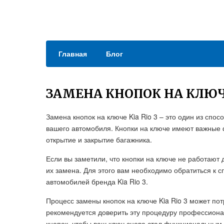
Главная
Блог
ЗАМЕНА КНОПОК НА КЛЮЧ
Замена кнопок на ключе Kia Rio 3 – это один из спо
вашего автомобиля. Кнопки на ключе имеют важные фу
открытие и закрытие багажника.
Если вы заметили, что кнопки на ключе не работают
их замена. Для этого вам необходимо обратиться к 
автомобилей бренда Kia Rio 3.
Процесс замены кнопок на ключе Kia Rio 3 может по
рекомендуется доверить эту процедуру профессиона
кнопок, чтобы ваш ключ снова стал функциональным.