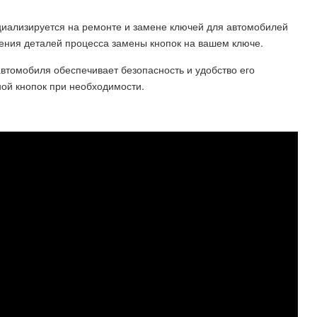
иализируется на ремонте и замене ключей для автомобилей
чнения деталей процесса замены кнопок на вашем ключе.
втомобиля обеспечивает безопасность и удобство его
ной кнопок при необходимости.