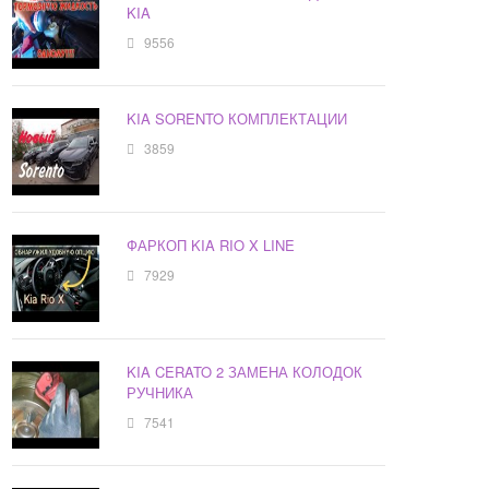
KIA
9556
KIA SORENTO КОМПЛЕКТАЦИИ
3859
ФАРКОП KIA RIO X LINE
7929
KIA CERATO 2 ЗАМЕНА КОЛОДОК
РУЧНИКА
7541