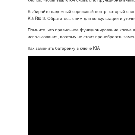
Выбирайте надежный сервисный центр, который спец
Kia Rio 3. Обратитесь к ним для консультации и уто
Помните, что правильное функционирование ключа а
использования, поэтому не стоит пренебрегать заме
Как заменить батарейку в ключе KIA