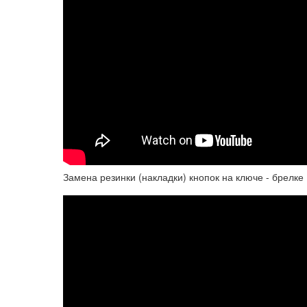
Замена резинки (накладки) кнопок на ключе - брелке 