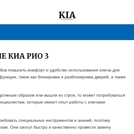
KIA
Е КИА РИО 3
собов повысить комфорт и удобство использования ключа для
нкции, такие как блокировка и разблокировка дверей, а также
 должным образом или вышли из строя, то может потребоваться
специалистам, которые имеют опыт работы с ключами
требовать специальных инструментов и знаний, поэтому
лам. Они смогут быстро и качественно провести замену