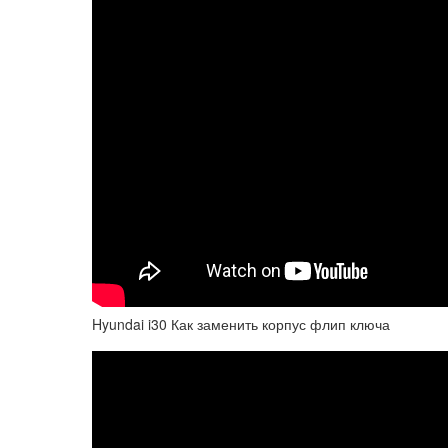
Hyundai i30 Как заменить корпус флип ключа