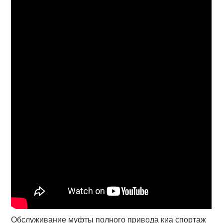
Обслуживание муфты полного привода киа спортаж