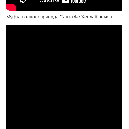
Муфта полного привода Санта Фе Хендай ремонт