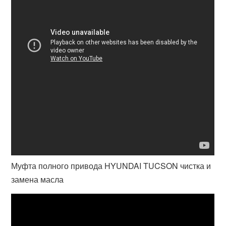
Муфта полного привода HYUNDAI TUCSON чистка и
замена масла