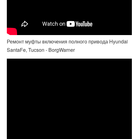
Ремонт муфты включения полного привода Hyundai
SantaFe, Tucson - BorgWarner