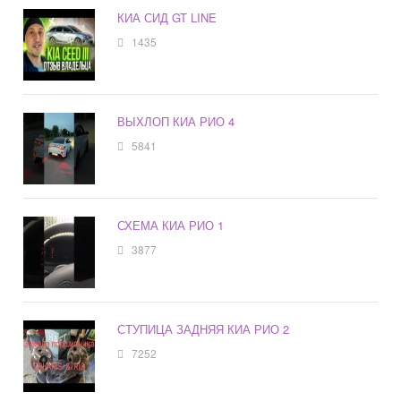
КИА СИД GT LINE
1435
ВЫХЛОП КИА РИО 4
5841
СХЕМА КИА РИО 1
3877
СТУПИЦА ЗАДНЯЯ КИА РИО 2
7252