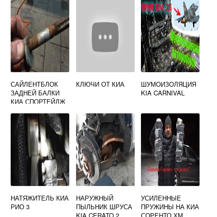
САЙЛЕНТБЛОК
КЛЮЧИ ОТ КИА
ШУМОИЗОЛЯЦИЯ
ЗАДНЕЙ БАЛКИ
KIA CARNIVAL
КИА СПОРТЕЙДЖ
4
НАТЯЖИТЕЛЬ КИА
НАРУЖНЫЙ
УСИЛЕННЫЕ
РИО 3
ПЫЛЬНИК ШРУСА
ПРУЖИНЫ НА КИА
KIA CERATO 2
СОРЕНТО ХМ