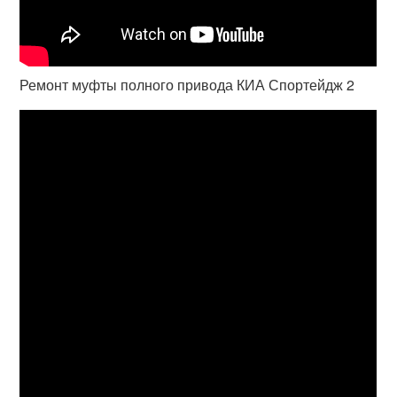
Ремонт муфты полного привода КИА Спортейдж 2