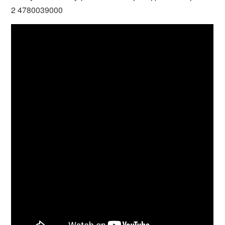
2 4780039000