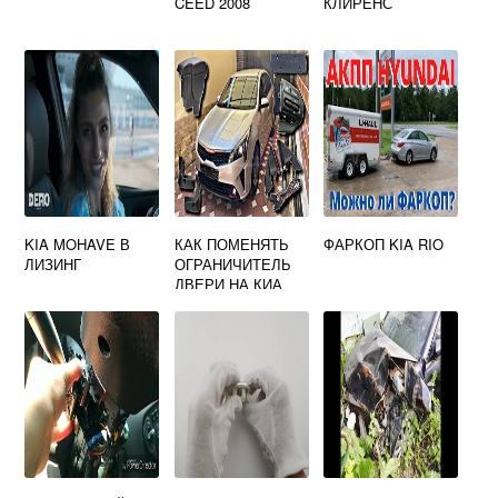
CEED 2008
КЛИРЕНС
KIA MOHAVE В
КАК ПОМЕНЯТЬ
ФАРКОП KIA RIO
ЛИЗИНГ
ОГРАНИЧИТЕЛЬ
ДВЕРИ НА КИА
РИО 3