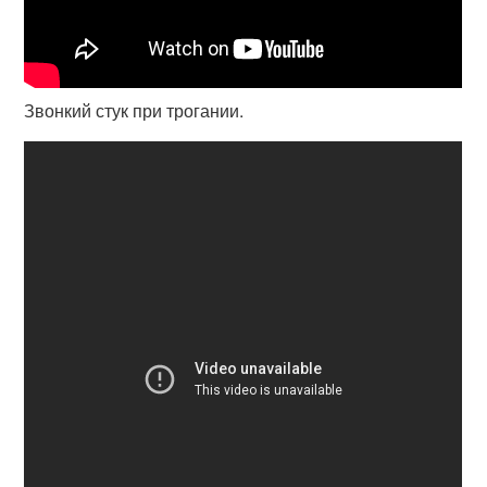
Звонкий стук при трогании.