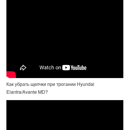
Как убрать щелчки при трогании Hyundai
Elantra/Avante MD?