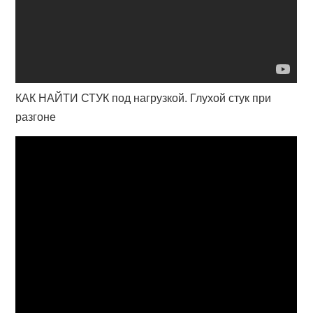
КАК НАЙТИ СТУК под нагрузкой. Глухой стук при
разгоне