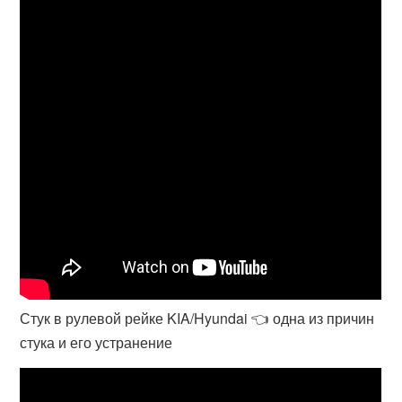
Стук в рулевой рейке KIA/Hyundai 👈 одна из причин
стука и его устранение