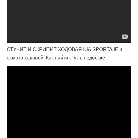
СТУЧИТ И СКРИПИТ ХОДОВАЯ KIA SPORTAJE 3
осмотр ходовой. Как найти стук в подвеске