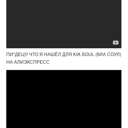
ПИ*ДЕЦ!!! ЧТО Я НАШЁЛ ДЛЯ KIA SOUL (КИА СОУЛ)
НА АЛИЭКСПРЕСС