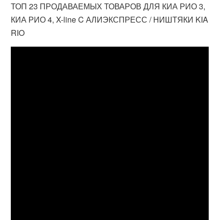
ТОП 23 ПРОДАВАЕМЫХ ТОВАРОВ ДЛЯ КИА РИО 3,
КИА РИО 4, X-line C АЛИЭКСПРЕСС / НИШТЯКИ KIA
RIO