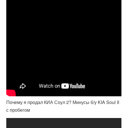
Почему я продал КИА Соул 2? Минусы б/у KIA Soul II
с пробегом