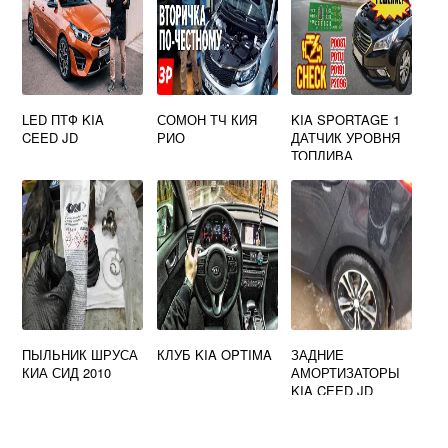
LED ПТФ KIA
СОМОН ТЧ КИЯ
KIA SPORTAGE 1
CEED JD
РИО
ДАТЧИК УРОВНЯ
ТОПЛИВА
ПЫЛЬНИК ШРУСА
КЛУБ KIA OPTIMA
ЗАДНИЕ
КИА СИД 2010
АМОРТИЗАТОРЫ
KIA CEED JD