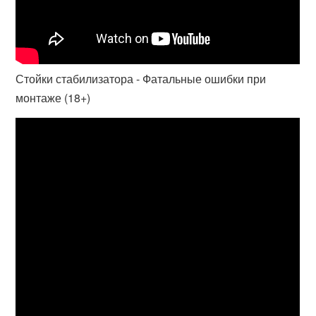
Стойки стабилизатора - Фатальные ошибки при
монтаже (18+)