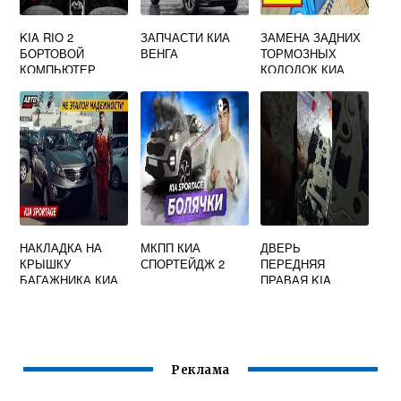
KIA RIO 2
ЗАПЧАСТИ КИА
ЗАМЕНА ЗАДНИХ
БОРТОВОЙ
ВЕНГА
ТОРМОЗНЫХ
КОМПЬЮТЕР
КОЛОДОК КИА
СПОРТЕЙДЖ 4
НАКЛАДКА НА
МКПП КИА
ДВЕРЬ
КРЫШКУ
СПОРТЕЙДЖ 2
ПЕРЕДНЯЯ
БАГАЖНИКА КИА
ПРАВАЯ KIA
СПОРТЕЙДЖ 3
SPORTAGE 4
Реклама