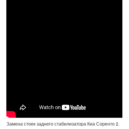
Замена стоек заднего стабилизатора Киа Соренто 2.