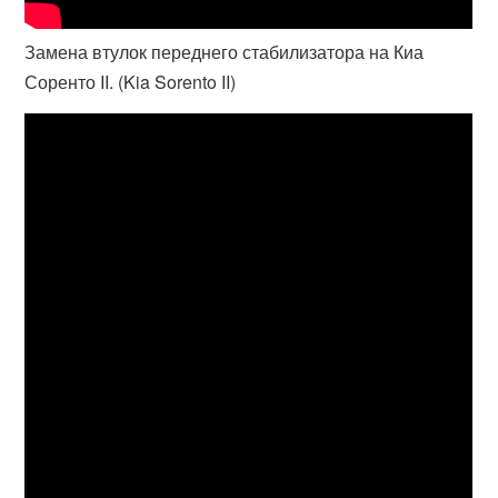
Замена втулок переднего стабилизатора на Киа
Соренто II. (Kia Sorento II)