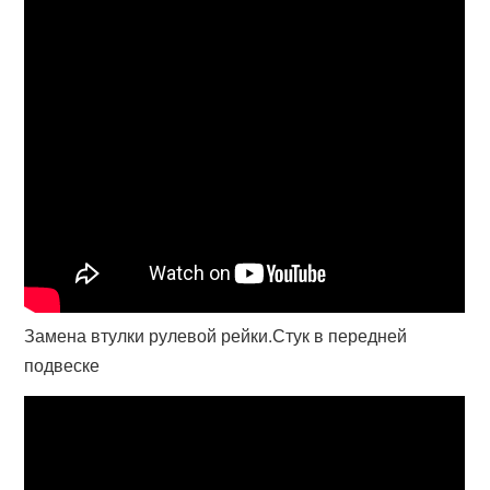
Замена втулки рулевой рейки.Стук в передней
подвеске