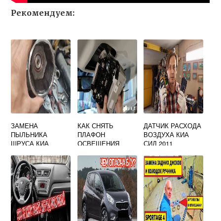
Рекомендуем:
ЗАМЕНА
КАК СНЯТЬ
ДАТЧИК РАСХОДА
ПЫЛЬНИКА
ПЛАФОН
ВОЗДУХА КИА
ШРУСА КИА
ОСВЕЩЕНИЯ
СИД 2011
СОРЕНТО 1
САЛОНА КИА
СПОРТЕЙДЖ 3